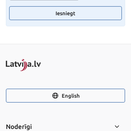
Iesniegt
English
Noderīgi