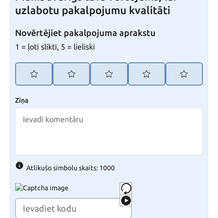
uzlabotu pakalpojumu kvalitāti
Novērtējiet pakalpojuma aprakstu
1 = ļoti slikti, 5 = lieliski
Ziņa
Atlikušo simbolu skaits: 1000