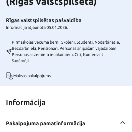
(Rīgas valstspilsēta)
Rīgas valstspilsētas pašvaldība
Informācija atjaunota 05.01.2026.
Pirmsskolas vecuma bērni, Skolēni, Studenti, Nodarbinātie,
Bezdarbnieki, Pensionāri, Personas ar īpašām vajadzībām,
Personas ar zemiem ienākumiem, Citi, Komersanti
Saņēmēji
Maksas pakalpojums
Informācija
Pakalpojuma pamatinformācija