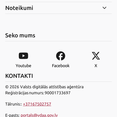
Noteikumi
Seko mums
Youtube
Facebook
X
KONTAKTI
© 2026 Valsts digitālās attīstības aģentūra
Reģistrācijas numurs: 90001733697
Tālrunis:
:
+37167502757
E-pasts
:
portals@vdaa.gov.lv