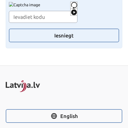
Iesniegt
English