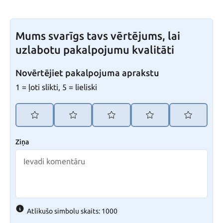
Mums svarīgs tavs vērtējums, lai
uzlabotu pakalpojumu kvalitāti
Novērtējiet pakalpojuma aprakstu
1 = ļoti slikti, 5 = lieliski
Ziņa
Atlikušo simbolu skaits: 1000