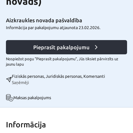
novads)
Aizkraukles novada pašvaldība
Informācija par pakalpojumu atjaunota 23.02.2026.
Pieprasīt pakalpojumu
Nospiežot pogu "Pieprasīt pakalpojumu", Jūs tiksiet pārvirzīts uz
jaunu lapu
Fiziskās personas, Juridiskās personas, Komersanti
Saņēmēji
Maksas pakalpojums
Informācija