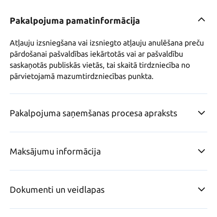
Pakalpojuma pamatinformācija
Atļauju izsniegšana vai izsniegto atļauju anulēšana preču 
pārdošanai pašvaldības iekārtotās vai ar pašvaldību 
saskaņotās publiskās vietās, tai skaitā tirdzniecība no 
pārvietojamā mazumtirdzniecības punkta.
Pakalpojuma saņemšanas procesa apraksts
Maksājumu informācija
Dokumenti un veidlapas