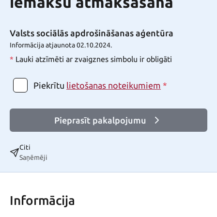
iemaksu atmaksāšana
Valsts sociālās apdrošināšanas aģentūra
Informācija atjaunota 02.10.2024.
*
Lauki atzīmēti ar zvaigznes simbolu ir obligāti
Piekrītu
*
lietošanas noteikumiem
Pieprasīt pakalpojumu
Citi
Saņēmēji
Informācija