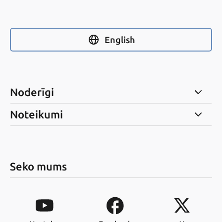
English
Noderīgi
Noteikumi
Seko mums