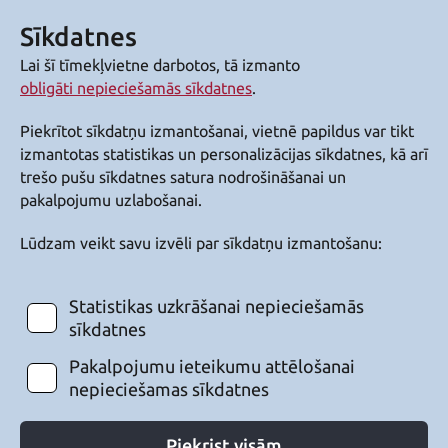
Sīkdatnes
Lai šī tīmekļvietne darbotos, tā izmanto
obligāti nepieciešamās sīkdatnes
.
Piekrītot sīkdatņu izmantošanai, vietnē papildus var tikt
izmantotas statistikas un personalizācijas sīkdatnes, kā arī
trešo pušu sīkdatnes satura nodrošināšanai un
pakalpojumu uzlabošanai.
Lūdzam veikt savu izvēli par sīkdatņu izmantošanu:
Statistikas uzkrāšanai nepieciešamās
sīkdatnes
Pakalpojumu ieteikumu attēlošanai
nepieciešamas sīkdatnes
Piekrist visām