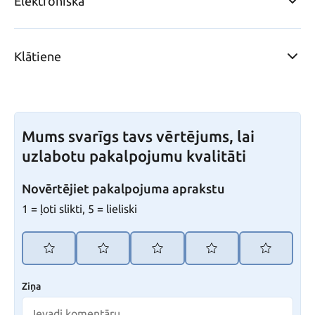
Elektroniska
Klātiene
Mums svarīgs tavs vērtējums, lai
uzlabotu pakalpojumu kvalitāti
Novērtējiet pakalpojuma aprakstu
1 = ļoti slikti, 5 = lieliski
Ziņa