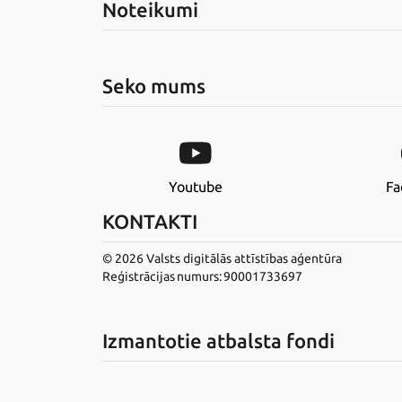
Noteikumi
Seko mums
Youtube
Fa
KONTAKTI
© 2026 Valsts digitālās attīstības aģentūra
Reģistrācijas numurs: 90001733697
Izmantotie atbalsta fondi