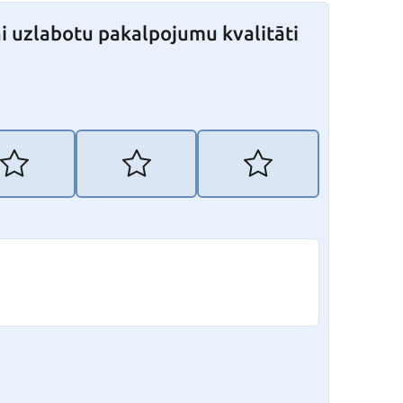
i uzlabotu pakalpojumu kvalitāti