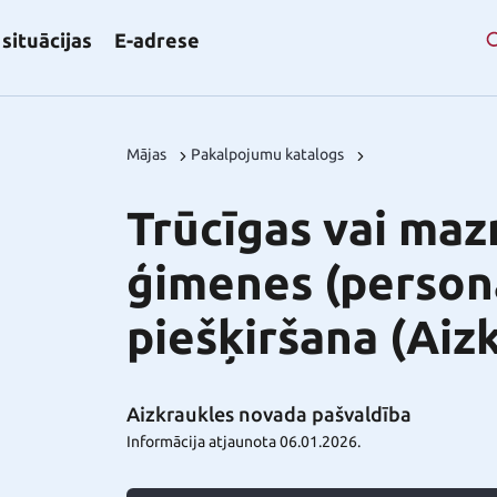
situācijas
E-adrese
Mājas
Pakalpojumu katalogs
Trūcīgas vai ma
ģimenes (person
piešķiršana (Aiz
Aizkraukles novada pašvaldība
Informācija atjaunota 06.01.2026.