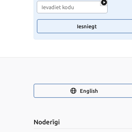
Iesniegt
English
Noderīgi