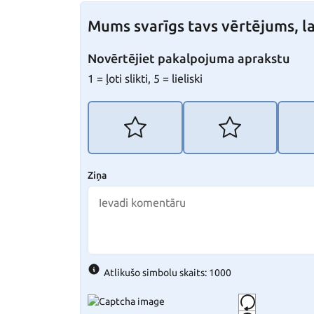
Mums svarīgs tavs vērtējums, la
Novērtējiet pakalpojuma aprakstu
1 = ļoti slikti, 5 = lieliski
Ziņa
Atlikušo simbolu skaits: 1000