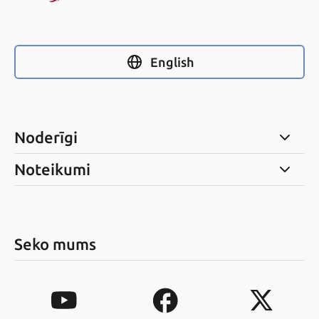
English
Noderīgi
Noteikumi
Seko mums