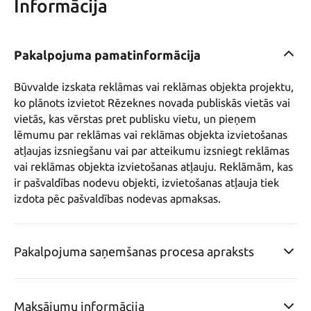
Informācija
Pakalpojuma pamatinformācija
Būvvalde izskata reklāmas vai reklāmas objekta projektu, 
ko plānots izvietot Rēzeknes novada publiskās vietās vai 
vietās, kas vērstas pret publisku vietu, un pieņem 
lēmumu par reklāmas vai reklāmas objekta izvietošanas 
atļaujas izsniegšanu vai par atteikumu izsniegt reklāmas 
vai reklāmas objekta izvietošanas atļauju. Reklāmām, kas 
ir pašvaldības nodevu objekti, izvietošanas atļauja tiek 
izdota pēc pašvaldības nodevas apmaksas.
Pakalpojuma saņemšanas procesa apraksts
Maksājumu informācija