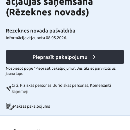
atļaujas saņemšana
(Rēzeknes novads)
Rēzeknes novada pašvaldība
Informācija atjaunota 08.05.2026.
Pieprasīt pakalpojumu
Nospiežot pogu "Pieprasīt pakalpojumu", Jūs tiksiet pārvirzīts uz
jaunu lapu
Citi, Fiziskās personas, Juridiskās personas, Komersanti
Saņēmēji
Maksas pakalpojums