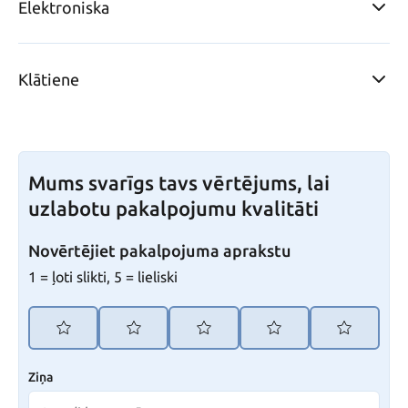
Elektroniska
Klātiene
Mums svarīgs tavs vērtējums, lai
uzlabotu pakalpojumu kvalitāti
Novērtējiet pakalpojuma aprakstu
1 = ļoti slikti, 5 = lieliski
Ziņa