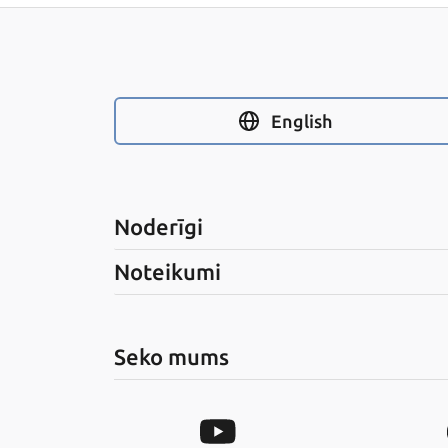
English
Noderīgi
Noteikumi
Seko mums