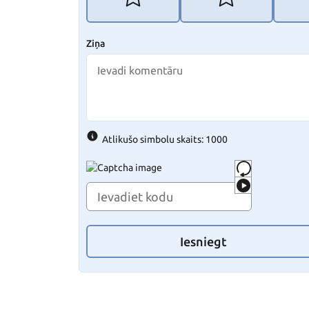
Ziņa
Atlikušo simbolu skaits: 1000
Iesniegt