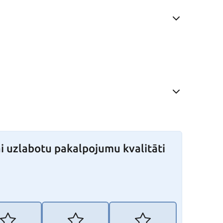
i uzlabotu pakalpojumu kvalitāti