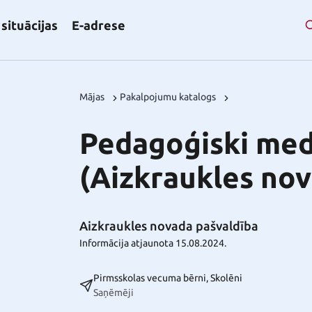
situācijas
E-adrese
Mājas
Pakalpojumu katalogs
Pedagoģiski medi
(Aizkraukles nov
Aizkraukles novada pašvaldība
Informācija atjaunota 15.08.2024.
Pirmsskolas vecuma bērni, Skolēni
Saņēmēji