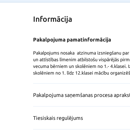
Informācija
Pakalpojuma pamatinformācija
Pakalpojums nosaka  atzinuma izsniegšanu par 
un attīstības līmenim atbilstošu vispārējās pir
vecuma bērniem un skolēniem no 1.- 4.klasei. I
skolēniem no 1. līdz 12.klasei mācību organizēš
Pakalpojuma saņemšanas procesa apraks
Tiesiskais regulējums