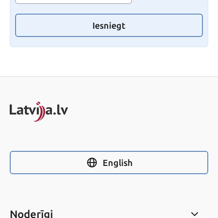
Iesniegt
English
Noderīgi