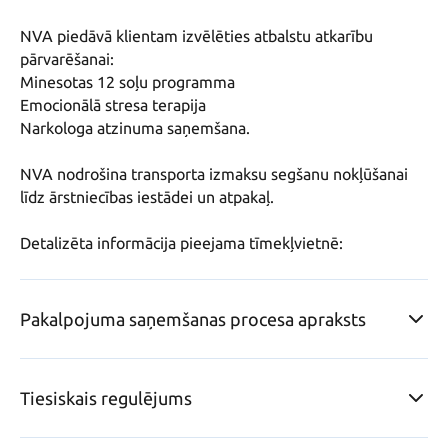
NVA piedāvā klientam izvēlēties atbalstu atkarību 
pārvarēšanai:

Minesotas 12 soļu programma

Emocionālā stresa terapija 

Narkologa atzinuma saņemšana.

NVA nodrošina transporta izmaksu segšanu nokļūšanai 
līdz ārstniecības iestādei un atpakaļ.

Pakalpojuma saņemšanas procesa apraksts
Tiesiskais regulējums