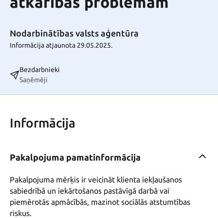
atkarības problēmām
Nodarbinātības valsts aģentūra
Informācija atjaunota 29.05.2025.
Bezdarbnieki
Saņēmēji
Informācija
Pakalpojuma pamatinformācija
Pakalpojuma mērķis ir veicināt klienta iekļaušanos 
sabiedrībā un iekārtošanos pastāvīgā darbā vai 
piemērotās apmācībās, mazinot sociālās atstumtības 
riskus.
