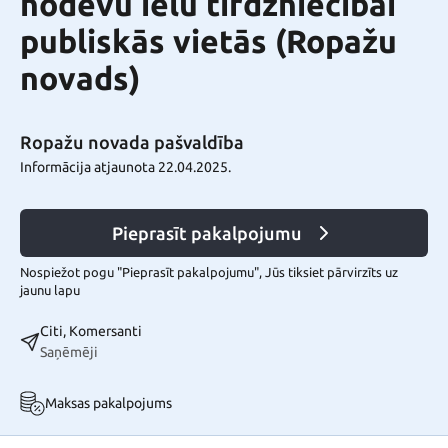
nodevu ielu tirdzniecībai
publiskās vietās (Ropažu
novads)
Ropažu novada pašvaldība
Informācija atjaunota 22.04.2025.
Pieprasīt pakalpojumu
Nospiežot pogu "Pieprasīt pakalpojumu", Jūs tiksiet pārvirzīts uz
jaunu lapu
Citi, Komersanti
Saņēmēji
Maksas pakalpojums