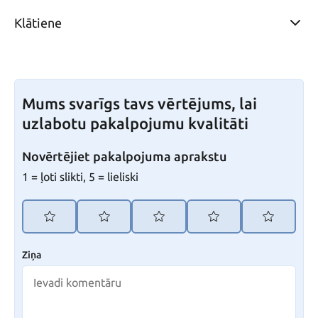
Klātiene
Mums svarīgs tavs vērtējums, lai
uzlabotu pakalpojumu kvalitāti
Novērtējiet pakalpojuma aprakstu
1 = ļoti slikti, 5 = lieliski
Ziņa