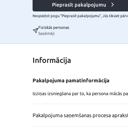
Pieprasīt pakalpojumu
Nospiežot pogu "Pieprasīt pakalpojumu", Jūs tiksiet pārvi
Fiziskās personas
Saņēmēji
Informācija
Pakalpojuma pamatinformācija
Izziņas izsniegšana par to, ka persona mācās paš
Pakalpojuma saņemšanas procesa apraks