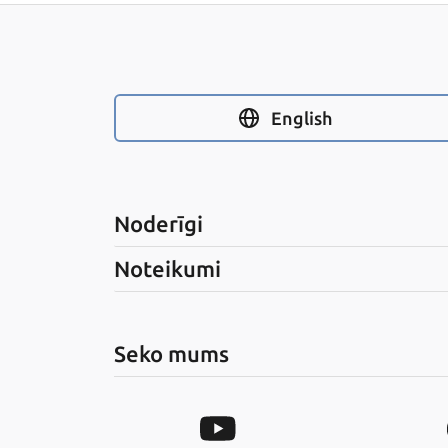
English
Noderīgi
Noteikumi
Seko mums