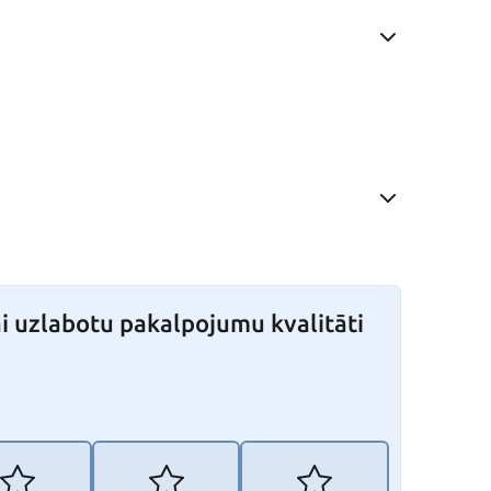
i uzlabotu pakalpojumu kvalitāti