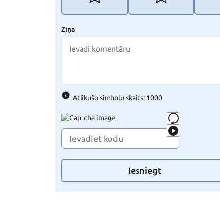
Ziņa
Atlikušo simbolu skaits: 1000
Iesniegt