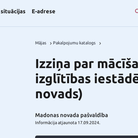
situācijas
E-adrese
Mājas
Pakalpojumu katalogs
Izziņa par mācīš
izglītības iestā
novads)
Madonas novada pašvaldība
Informācija atjaunota 17.09.2024.