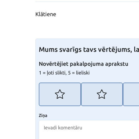
Klātiene
Mums svarīgs tavs vērtējums, la
Novērtējiet pakalpojuma aprakstu
1 = ļoti slikti, 5 = lieliski
Ziņa