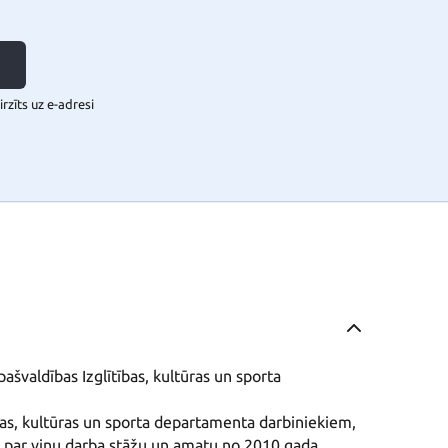
rzīts uz e-adresi
ašvaldības Izglītības, kultūras un sporta 
s, par viņu darba stāžu un amatu no 2010.gada.
