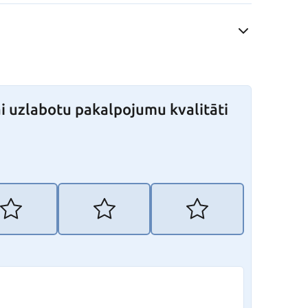
i uzlabotu pakalpojumu kvalitāti