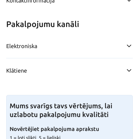
Kontaktinformācija
Pakalpojumu kanāli
Elektroniska
Klātiene
Mums svarīgs tavs vērtējums, lai
uzlabotu pakalpojumu kvalitāti
Novērtējiet pakalpojuma aprakstu
1 = ļoti slikti, 5 = lieliski