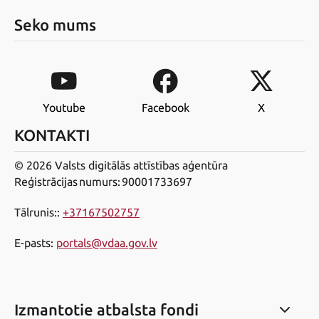
Seko mums
Youtube
Facebook
X
KONTAKTI
© 2026 Valsts digitālās attīstības aģentūra
Reģistrācijas numurs: 90001733697
Tālrunis:
:
+37167502757
E-pasts
:
portals@vdaa.gov.lv
Izmantotie atbalsta fondi