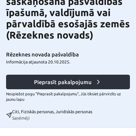
saskaņošana pašvaldības
īpašumā, valdījumā vai
pārvaldībā esošajās zemēs
(Rēzeknes novads)
Rēzeknes novada pašvaldība
Informācija atjaunota 20.10.2025.
Pieprasīt pakalpojumu
Nospiežot pogu "Pieprasīt pakalpojumu", Jūs tiksiet pārvirzīts uz
jaunu lapu
Citi, Fiziskās personas, Juridiskās personas
Saņēmēji