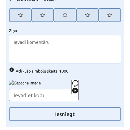
Ziņa
Atlikušo simbolu skaits: 1000
Iesniegt