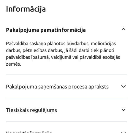
Informācija
Pakalpojuma pamatinformācija
Pašvaldība saskaņo plānotos būvdarbus, meliorācijas 
darbus, pētniecības darbus, jā šādi darbi tiek plānoti 
pašvaldības īpašumā, valdījumā vai pārvaldībā esošajās 
zemēs.
Pakalpojuma saņemšanas procesa apraksts
Tiesiskais regulējums