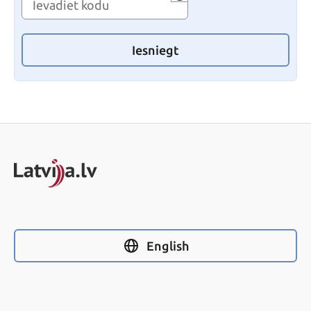
Iesniegt
English