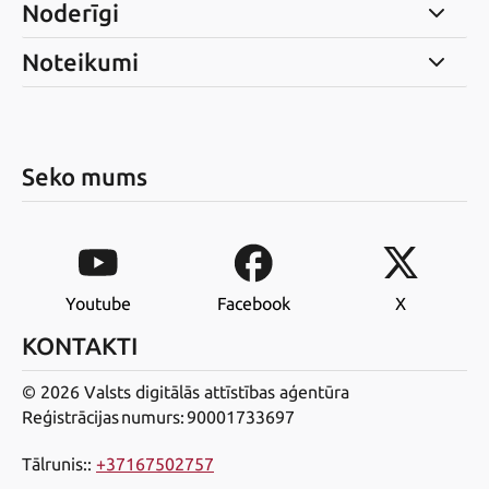
Noderīgi
Noteikumi
Seko mums
Youtube
Facebook
X
KONTAKTI
© 2026 Valsts digitālās attīstības aģentūra
Reģistrācijas numurs: 90001733697
Tālrunis:
:
+37167502757