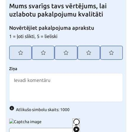
Mums svarīgs tavs vērtējums, lai
uzlabotu pakalpojumu kvalitāti
Novērtējiet pakalpojuma aprakstu
1 = ļoti slikti, 5 = lieliski
Ziņa
Atlikušo simbolu skaits: 1000