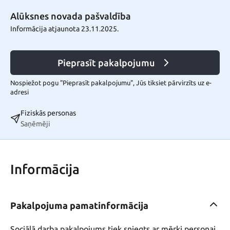
Alūksnes novada pašvaldība
Informācija atjaunota 23.11.2025.
Pieprasīt pakalpojumu
Nospiežot pogu "Pieprasīt pakalpojumu", Jūs tiksiet pārvirzīts uz e-
adresi
Fiziskās personas
Saņēmēji
Informācija
Pakalpojuma pamatinformācija
Sociālā darba pakalpojums tiek sniegts ar mērķi personai,  