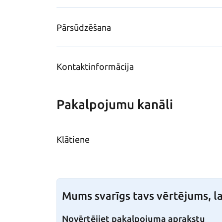
Pārsūdzēšana
Kontaktinformācija
Pakalpojumu kanāli
Klātiene
Mums svarīgs tavs vērtējums, la
Novērtējiet pakalpojuma aprakstu