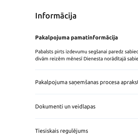
Informācija
Pakalpojuma pamatinformācija
Pabalsts pirts izdevumu segšanai paredz sabie
divām reizēm mēnesī Dienesta norādītajā sabied
Pakalpojuma saņemšanas procesa apraks
Dokumenti un veidlapas
Tiesiskais regulējums