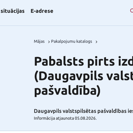
situācijas
E-adrese
Mājas
Pakalpojumu katalogs
Pabalsts pirts i
(Daugavpils vals
pašvaldība)
Daugavpils valstspilsētas pašvaldības ie
Informācija atjaunota 05.08.2026.