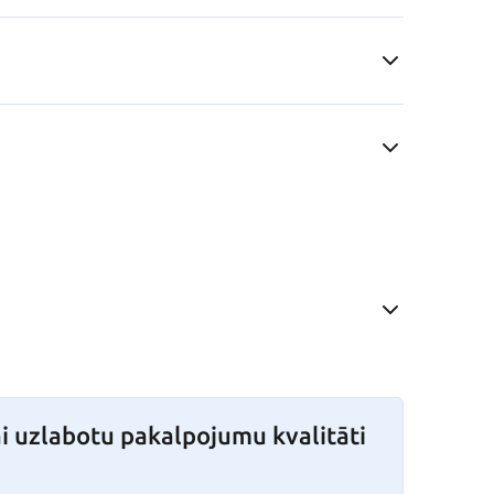
i uzlabotu pakalpojumu kvalitāti