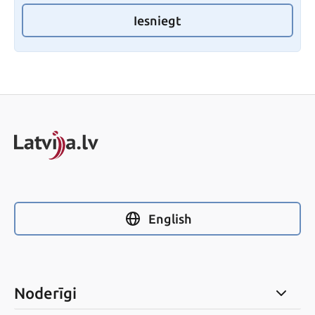
Iesniegt
English
Noderīgi