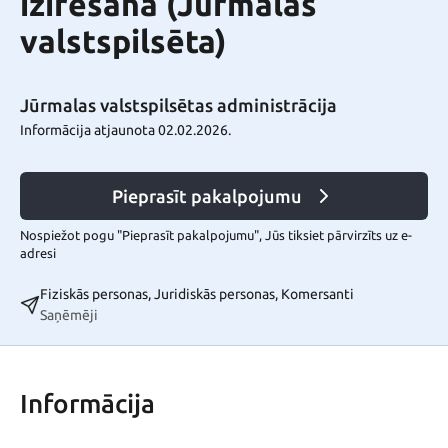
izīrēšana (Jūrmalas
valstspilsēta)
Jūrmalas valstspilsētas administrācija
Informācija atjaunota 02.02.2026.
Pieprasīt pakalpojumu
Nospiežot pogu "Pieprasīt pakalpojumu", Jūs tiksiet pārvirzīts uz e-
adresi
Fiziskās personas, Juridiskās personas, Komersanti
Saņēmēji
Informācija