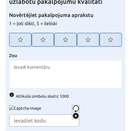
uzlabotu pakalpojumu kvalitāti
Novērtējiet pakalpojuma aprakstu
1 = ļoti slikti, 5 = lieliski
Ziņa
Atlikušo simbolu skaits: 1000