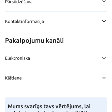
Pārsūdzēšana
Kontaktinformācija
Pakalpojumu kanāli
Elektroniska
Klātiene
Mums svarīgs tavs vērtējums, lai