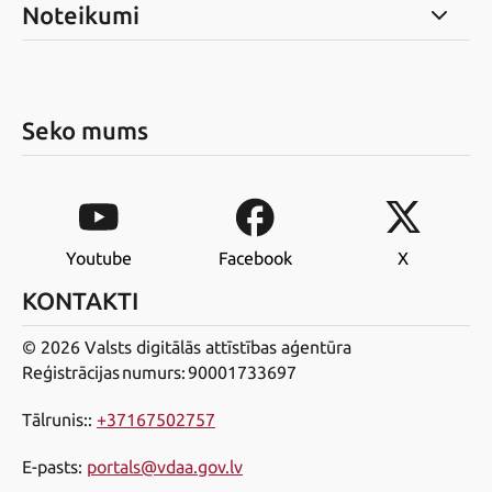
Noteikumi
Seko mums
Youtube
Facebook
X
KONTAKTI
© 2026 Valsts digitālās attīstības aģentūra
Reģistrācijas numurs: 90001733697
Tālrunis:
:
+37167502757
E-pasts
:
portals@vdaa.gov.lv