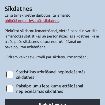
Sīkdatnes
Lai šī tīmekļvietne darbotos, tā izmanto
obligāti nepieciešamās sīkdatnes
.
Piekrītot sīkdatņu izmantošanai, vietnē papildus var tikt
izmantotas statistikas un personalizācijas sīkdatnes, kā arī
trešo pušu sīkdatnes satura nodrošināšanai un
pakalpojumu uzlabošanai.
Lūdzam veikt savu izvēli par sīkdatņu izmantošanu:
Statistikas uzkrāšanai nepieciešamās
sīkdatnes
Pakalpojumu ieteikumu attēlošanai
nepieciešamas sīkdatnes
Piekrist visām