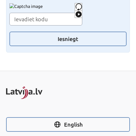
Iesniegt
English