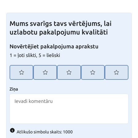
Mums svarīgs tavs vērtējums, lai
uzlabotu pakalpojumu kvalitāti
Novērtējiet pakalpojuma aprakstu
1 = ļoti slikti, 5 = lieliski
Ziņa
Atlikušo simbolu skaits: 1000