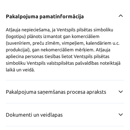
Pakalpojuma pamatinformācija
Atļauja nepieciešama, ja Ventspils pilsētas simboliku 
(logotipu) plānots izmantot gan komerciāliem 
(suvenīriem, preču zīmēm, vimpeļiem, kalendāriem u.c. 
produkcijai), gan nekomerciāliem mērķiem. Atļauja 
apliecina personas tiesības lietot Ventspils pilsētas 
simboliku Ventspils valstspilsētas pašvaldības noteiktajā 
laikā un veidā.
Pakalpojuma saņemšanas procesa apraksts
Dokumenti un veidlapas