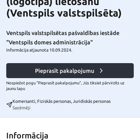
(logotipa) lietošanu
(Ventspils valstspilsēta)
Ventspils valstspilsētas pašvaldības iestāde
"Ventspils domes administrācija"
Informācija atjaunota 10.09.2024.
Pieprasīt pakalpojumu
Nospiežot pogu "Pieprasīt pakalpojumu", Jūs tiksiet pārvirzīts uz
jaunu lapu
Komersanti, Fiziskās personas, Juridiskās personas
Saņēmēji
Informācija