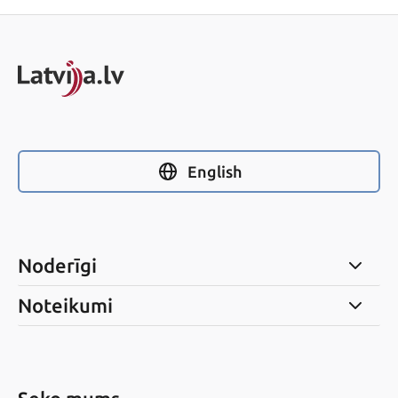
English
Noderīgi
Noteikumi