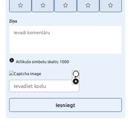
Ziņa
Atlikušo simbolu skaits: 1000
Iesniegt