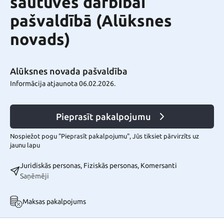
šautuves darbībai
pašvaldībā (Alūksnes
novads)
Alūksnes novada pašvaldība
Informācija atjaunota 06.02.2026.
Pieprasīt pakalpojumu
Nospiežot pogu "Pieprasīt pakalpojumu", Jūs tiksiet pārvirzīts uz
jaunu lapu
Juridiskās personas, Fiziskās personas, Komersanti
Saņēmēji
Maksas pakalpojums