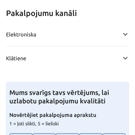
Pakalpojumu kanāli
Elektroniska
Klātiene
Mums svarīgs tavs vērtējums, lai
uzlabotu pakalpojumu kvalitāti
Novērtējiet pakalpojuma aprakstu
1 = ļoti slikti, 5 = lieliski