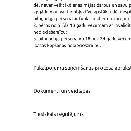
dēļ nevar veikt ikdienas mājas darbus un savu p
apgādnieku, vai tie objektīvu apstākļu dēļ nesp
pilngadīga persona ar funkcionāliem traucējumi
2. bērns no 5 līdz 18 gadu vecumam ar invalidi
nepieciešamību;

3. pilngadīga persona no 18 līdz 24 gadu vecuma
īpašas kopšanas nepieciešamību.
Pakalpojuma saņemšanas procesa apraks
Dokumenti un veidlapas
Tiesiskais regulējums