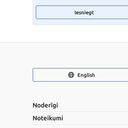
Iesniegt
English
Noderīgi
Noteikumi