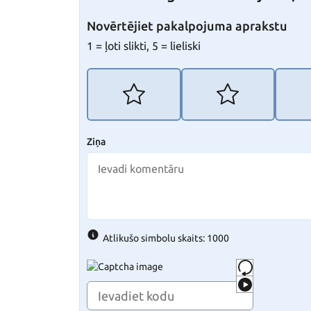
Novērtējiet pakalpojuma aprakstu
1 = ļoti slikti, 5 = lieliski
Ziņa
Atlikušo simbolu skaits: 1000