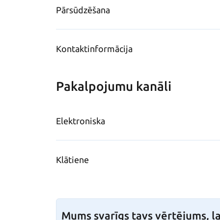
Pārsūdzēšana
Kontaktinformācija
Pakalpojumu kanāli
Elektroniska
Klātiene
Mums svarīgs tavs vērtējums, la