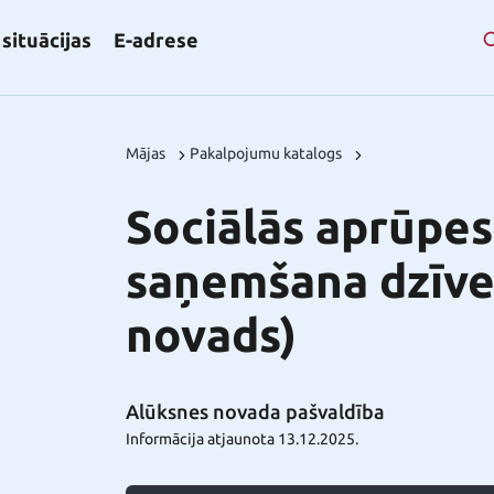
situācijas
E-adrese
Mājas
Pakalpojumu katalogs
Sociālās aprūpe
saņemšana dzīve
novads)
Alūksnes novada pašvaldība
Informācija atjaunota 13.12.2025.