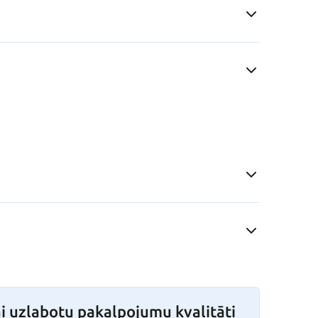
i uzlabotu pakalpojumu kvalitāti