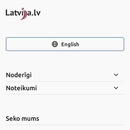
English
Noderīgi
Noteikumi
Seko mums