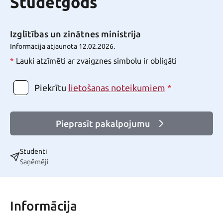
Studētgods
Izglītības un zinātnes ministrija
Informācija atjaunota 12.02.2026.
*
Lauki atzīmēti ar zvaigznes simbolu ir obligāti
Piekrītu
*
lietošanas noteikumiem
Pieprasīt pakalpojumu
Studenti
Saņēmēji
Informācija