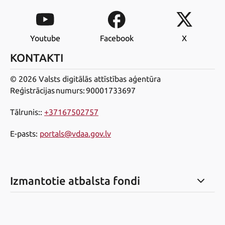
Youtube
Facebook
X
KONTAKTI
© 2026 Valsts digitālās attīstības aģentūra
Reģistrācijas numurs: 90001733697
Tālrunis:
:
+37167502757
E-pasts
:
portals@vdaa.gov.lv
Izmantotie atbalsta fondi