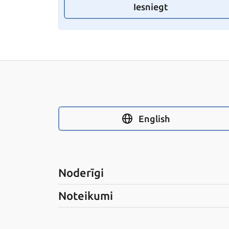
Iesniegt
English
Noderīgi
Noteikumi