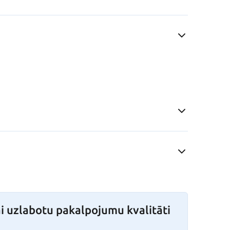
i uzlabotu pakalpojumu kvalitāti