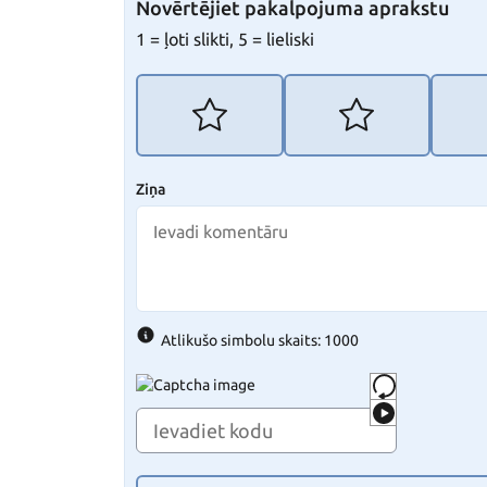
Novērtējiet pakalpojuma aprakstu
1 = ļoti slikti, 5 = lieliski
Ziņa
Atlikušo simbolu skaits: 1000