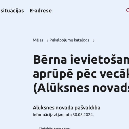
situācijas
E-adrese
Mājas
Pakalpojumu katalogs
Bērna ievietoša
aprūpē pēc vecā
(Alūksnes novad
Alūksnes novada pašvaldība
Informācija atjaunota 30.08.2024.