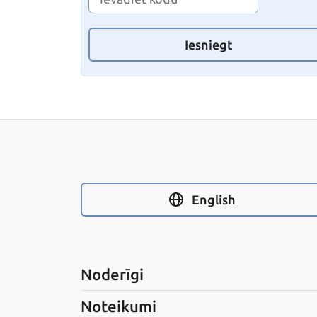
Iesniegt
English
Noderīgi
Noteikumi