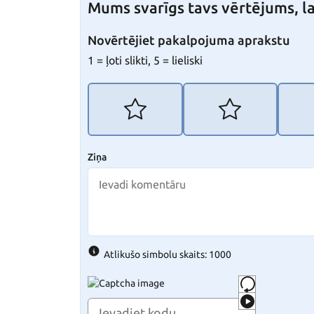
Mums svarīgs tavs vērtējums, la
Novērtējiet pakalpojuma aprakstu
1 = ļoti slikti, 5 = lieliski
Ziņa
Atlikušo simbolu skaits: 1000