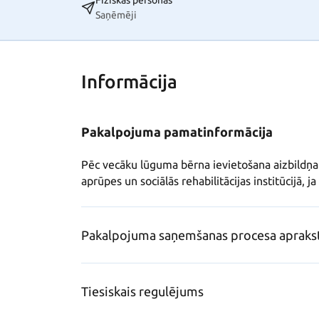
Fiziskās personas
Saņēmēji
Informācija
Pakalpojuma pamatinformācija
Pēc vecāku lūguma bērna ievietošana aizbildņa 
aprūpes un sociālās rehabilitācijas institūcijā, j
Pakalpojuma saņemšanas procesa apraks
Tiesiskais regulējums