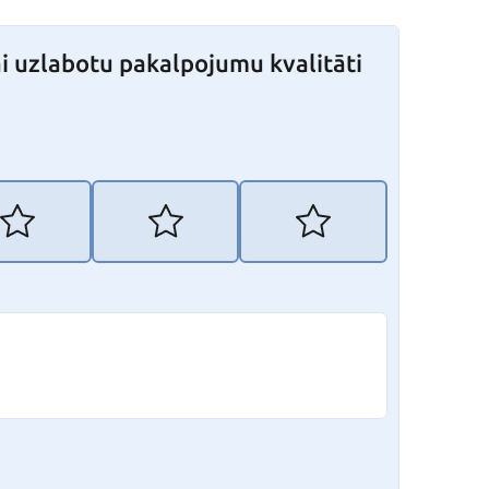
i uzlabotu pakalpojumu kvalitāti