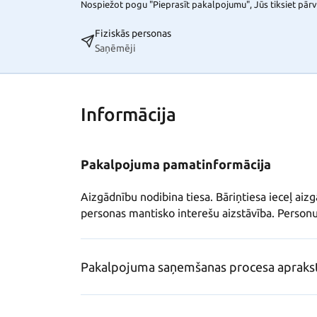
Nospiežot pogu "Pieprasīt pakalpojumu", Jūs tiksiet pārvi
Fiziskās personas
Saņēmēji
Informācija
Pakalpojuma pamatinformācija
Aizgādnību nodibina tiesa. Bāriņtiesa ieceļ ai
personas mantisko interešu aizstāvība. Personu 
Pakalpojuma saņemšanas procesa apraks