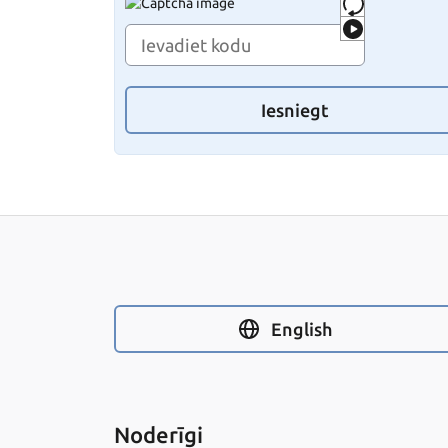
Iesniegt
English
Noderīgi