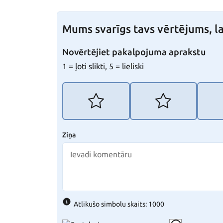
Mums svarīgs tavs vērtējums, la
Novērtējiet pakalpojuma aprakstu
1 = ļoti slikti, 5 = lieliski
Ziņa
Atlikušo simbolu skaits: 1000