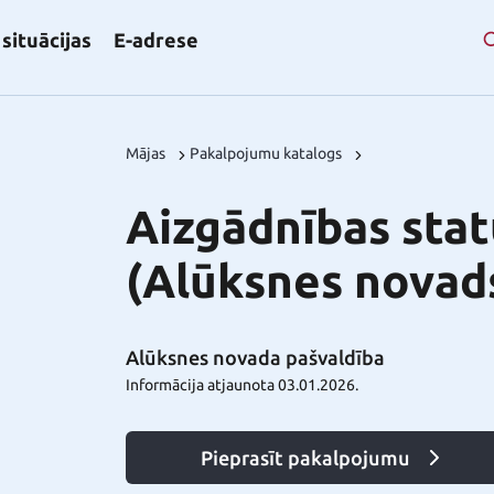
situācijas
E-adrese
Mājas
Pakalpojumu katalogs
Aizgādnības sta
(Alūksnes novad
Alūksnes novada pašvaldība
Informācija atjaunota 03.01.2026.
Pieprasīt pakalpojumu