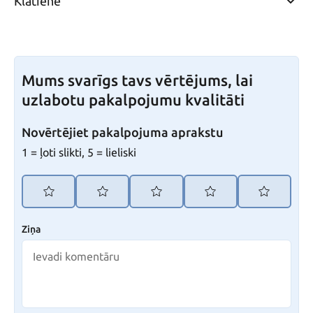
Klātiene
Mums svarīgs tavs vērtējums, lai
uzlabotu pakalpojumu kvalitāti
Novērtējiet pakalpojuma aprakstu
1 = ļoti slikti, 5 = lieliski
Ziņa