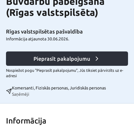
Būvdarbu pabeigšana
(Rīgas valstspilsēta)
Rīgas valstspilsētas pašvaldība
Informācija atjaunota 30.06.2026.
Pieprasīt pakalpojumu
Nospiežot pogu "Pieprasīt pakalpojumu", Jūs tiksiet pārvirzīts uz e-
adresi
Komersanti, Fiziskās personas, Juridiskās personas
Saņēmēji
Informācija