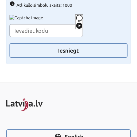
Atlikušo simbolu skaits: 1000
Iesniegt
English