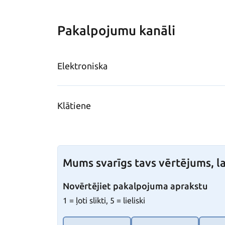
Pakalpojumu kanāli
Elektroniska
Klātiene
Mums svarīgs tavs vērtējums, la
Novērtējiet pakalpojuma aprakstu
1 = ļoti slikti, 5 = lieliski