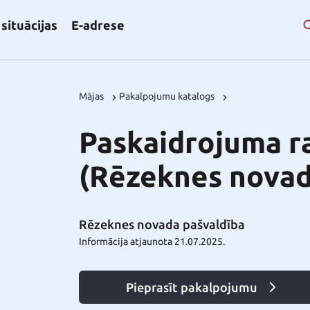
situācijas
E-adrese
Mājas
Pakalpojumu katalogs
Paskaidrojuma ra
(Rēzeknes novad
Rēzeknes novada pašvaldība
Informācija atjaunota 21.07.2025.
Pieprasīt pakalpojumu