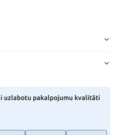
i uzlabotu pakalpojumu kvalitāti