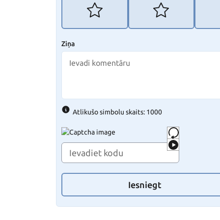
Ziņa
Atlikušo simbolu skaits: 1000
Iesniegt