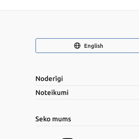
English
Noderīgi
Noteikumi
Seko mums