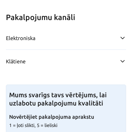
Pakalpojumu kanāli
Elektroniska
Klātiene
Mums svarīgs tavs vērtējums, lai
uzlabotu pakalpojumu kvalitāti
Novērtējiet pakalpojuma aprakstu
1 = ļoti slikti, 5 = lieliski