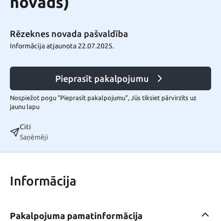
novads)
Rēzeknes novada pašvaldība
Informācija atjaunota 22.07.2025.
Pieprasīt pakalpojumu
Nospiežot pogu "Pieprasīt pakalpojumu", Jūs tiksiet pārvirzīts uz
jaunu lapu
Citi
Saņēmēji
Informācija
Pakalpojuma pamatinformācija