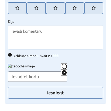
Ziņa
Atlikušo simbolu skaits: 1000
Iesniegt