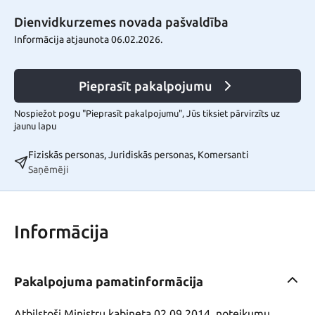
Dienvidkurzemes novada pašvaldība
Informācija atjaunota 06.02.2026.
Pieprasīt pakalpojumu
Nospiežot pogu "Pieprasīt pakalpojumu", Jūs tiksiet pārvirzīts uz
jaunu lapu
Fiziskās personas, Juridiskās personas, Komersanti
Saņēmēji
Informācija
Pakalpojuma pamatinformācija
Atbilstoši Ministru kabineta 02.09.2014. noteikumu 