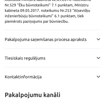
Nr.529 “Ēku būvnoteikumi” 7.1 punktam, Ministru 
kabineta 09.05.2017. noteikumu Nr.253 “Atsevišķu 
inženierbūvju būvnoteikumi” 6.1 punktam, tiek 
piemērots paziņojums par būvniecību.
Pakalpojuma saņemšanas procesa apraksts
Tiesiskais regulējums
Kontaktinformācija
Pakalpojumu kanāli