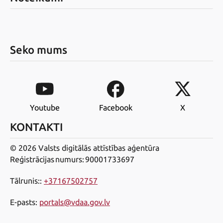
Seko mums
Youtube
Facebook
X
KONTAKTI
© 2026 Valsts digitālās attīstības aģentūra
Reģistrācijas numurs: 90001733697
Tālrunis:
:
+37167502757
E-pasts
:
portals@vdaa.gov.lv