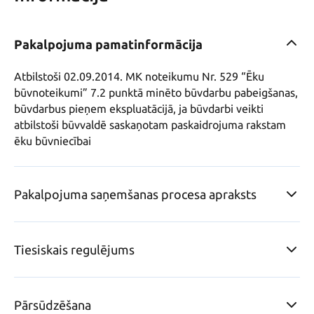
Pakalpojuma pamatinformācija
Atbilstoši 02.09.2014. MK noteikumu Nr. 529 “Ēku 
būvnoteikumi” 7.2 punktā minēto būvdarbu pabeigšanas, 
būvdarbus pieņem ekspluatācijā, ja būvdarbi veikti 
atbilstoši būvvaldē saskaņotam paskaidrojuma rakstam 
ēku būvniecībai
Pakalpojuma saņemšanas procesa apraksts
Tiesiskais regulējums
Pārsūdzēšana