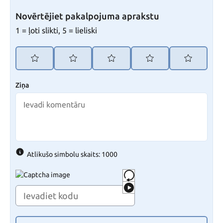
Novērtējiet pakalpojuma aprakstu
1 = ļoti slikti, 5 = lieliski
Ziņa
Atlikušo simbolu skaits: 1000