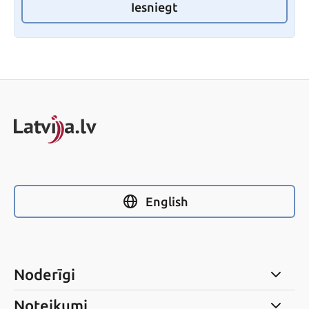
Iesniegt
English
Noderīgi
Noteikumi