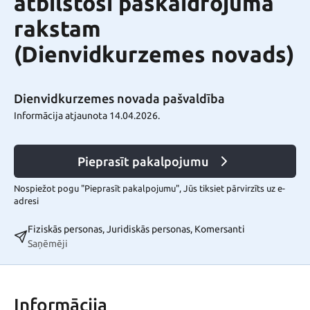
atbilstoši paskaidrojuma
rakstam
(Dienvidkurzemes novads)
Dienvidkurzemes novada pašvaldība
Informācija atjaunota 14.04.2026.
Pieprasīt pakalpojumu
Nospiežot pogu "Pieprasīt pakalpojumu", Jūs tiksiet pārvirzīts uz e-
adresi
Fiziskās personas, Juridiskās personas, Komersanti
Saņēmēji
Informācija