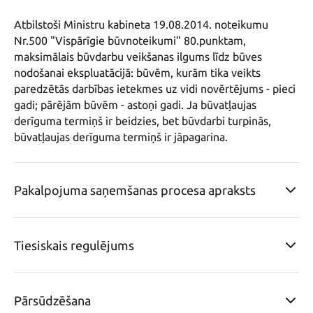
Atbilstoši Ministru kabineta 19.08.2014. noteikumu 
Nr.500 "Vispārīgie būvnoteikumi" 80.punktam, 
maksimālais būvdarbu veikšanas ilgums līdz būves 
nodošanai ekspluatācijā: būvēm, kurām tika veikts 
paredzētās darbības ietekmes uz vidi novērtējums - pieci 
gadi; pārējām būvēm - astoņi gadi. Ja būvatļaujas 
derīguma termiņš ir beidzies, bet būvdarbi turpinās, 
būvatļaujas derīguma termiņš ir jāpagarina.
Pakalpojuma saņemšanas procesa apraksts
Tiesiskais regulējums
Pārsūdzēšana