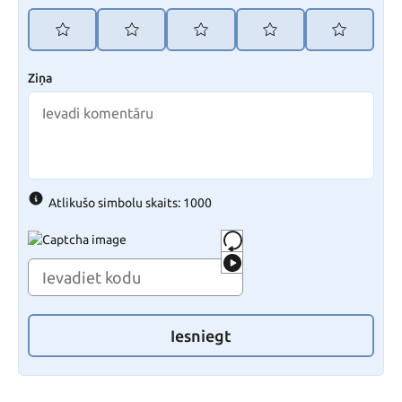
Ziņa
Atlikušo simbolu skaits: 1000
Iesniegt