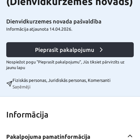
(Dienvidkurzemes novads)
Dienvidkurzemes novada pašvaldība
Informācija atjaunota 14.04.2026.
Pieprasīt pakalpojumu
Nospiežot pogu "Pieprasīt pakalpojumu", Jūs tiksiet pārvirzīts uz
jaunu lapu
Fiziskās personas, Juridiskās personas, Komersanti
Saņēmēji
Informācija
Pakalpojuma pamatinformācija