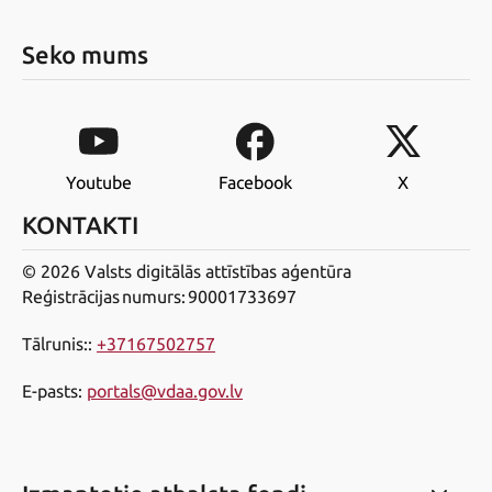
Seko mums
Youtube
Facebook
X
KONTAKTI
© 2026 Valsts digitālās attīstības aģentūra
Reģistrācijas numurs: 90001733697
Tālrunis:
:
+37167502757
E-pasts
:
portals@vdaa.gov.lv