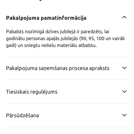
Pakalpojuma pamatinformācija
Pabalsts nozīmīgā dzīves jubilejā ir paredzēts, lai 
godinātu personas apaļās jubilejās (90, 95, 100 un vairāk 
gadi) un sniegtu nelielu materiālu atbalstu. 
Pakalpojuma saņemšanas procesa apraksts
Tiesiskais regulējums
Pārsūdzēšana