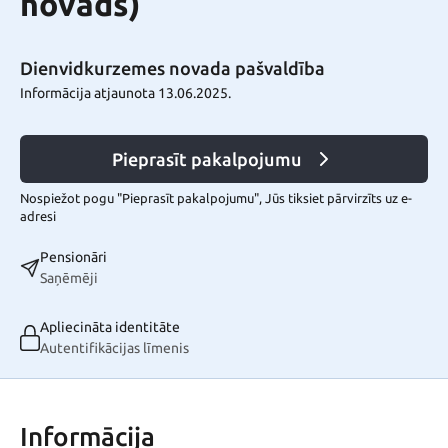
novads)
Dienvidkurzemes novada pašvaldība
Informācija atjaunota 13.06.2025.
Pieprasīt pakalpojumu
Nospiežot pogu "Pieprasīt pakalpojumu", Jūs tiksiet pārvirzīts uz e-
adresi
Pensionāri
Saņēmēji
Apliecināta identitāte
Autentifikācijas līmenis
Informācija