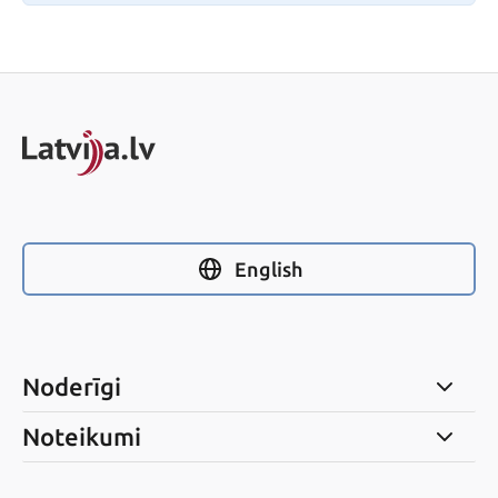
English
Noderīgi
Noteikumi