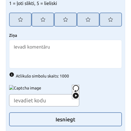
1 = ļoti slikti, 5 = lieliski
Ziņa
Atlikušo simbolu skaits: 1000
Iesniegt