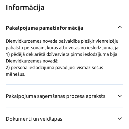
Informācija
Pakalpojuma pamatinformācija
Dienvidkurzemes novada pašvaldība piešķir vienreizēju 
pabalstu personām, kuras atbrīvotas no ieslodzījuma, ja:

1) pēdējā deklarētā dzīvesvieta pirms ieslodzījuma bija 
Dienvidkurzemes novadā;

2) persona ieslodzījumā pavadījusi vismaz sešus 
mēnešus.
Pakalpojuma saņemšanas procesa apraksts
Dokumenti un veidlapas