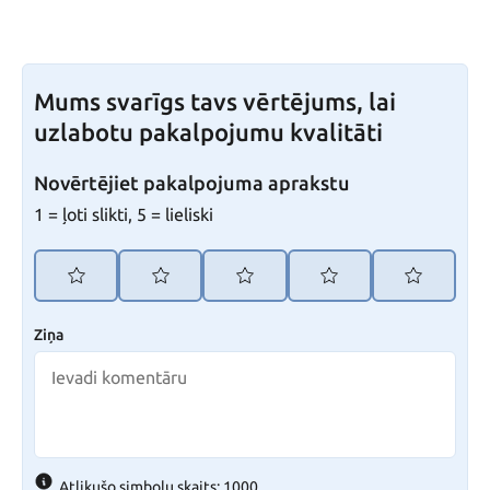
Mums svarīgs tavs vērtējums, lai
uzlabotu pakalpojumu kvalitāti
Novērtējiet pakalpojuma aprakstu
1 = ļoti slikti, 5 = lieliski
Ziņa
Atlikušo simbolu skaits: 1000