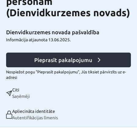
personām
(Dienvidkurzemes novads)
Dienvidkurzemes novada pašvaldība
Informācija atjaunota 13.06.2025.
Pieprasīt pakalpojumu
Nospiežot pogu "Pieprasīt pakalpojumu", Jūs tiksiet pārvirzīts uz e-
adresi
Citi
Saņēmēji
Apliecināta identitāte
Autentifikācijas līmenis