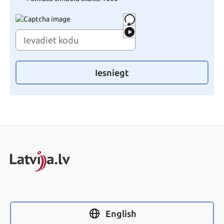
Iesniegt
English