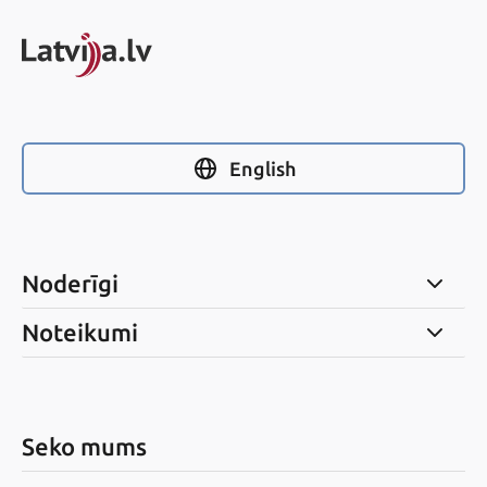
English
Noderīgi
Noteikumi
Seko mums