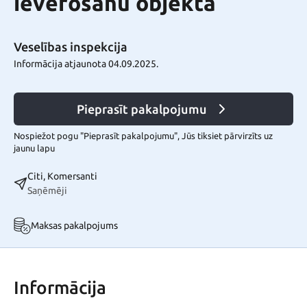
ievērošanu objektā
Veselības inspekcija
Informācija atjaunota 04.09.2025.
Pieprasīt pakalpojumu
Nospiežot pogu "Pieprasīt pakalpojumu", Jūs tiksiet pārvirzīts uz
jaunu lapu
Citi, Komersanti
Saņēmēji
Maksas pakalpojums
Informācija