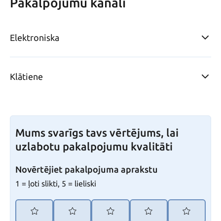
Pakalpojumu kanāli
Elektroniska
Klātiene
Mums svarīgs tavs vērtējums, lai
uzlabotu pakalpojumu kvalitāti
Novērtējiet pakalpojuma aprakstu
1 = ļoti slikti, 5 = lieliski