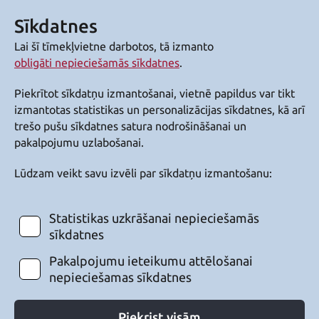
Sīkdatnes
Lai šī tīmekļvietne darbotos, tā izmanto
obligāti nepieciešamās sīkdatnes
.
Piekrītot sīkdatņu izmantošanai, vietnē papildus var tikt
izmantotas statistikas un personalizācijas sīkdatnes, kā arī
trešo pušu sīkdatnes satura nodrošināšanai un
pakalpojumu uzlabošanai.
Lūdzam veikt savu izvēli par sīkdatņu izmantošanu:
Statistikas uzkrāšanai nepieciešamās
sīkdatnes
Pakalpojumu ieteikumu attēlošanai
nepieciešamas sīkdatnes
Piekrist visām