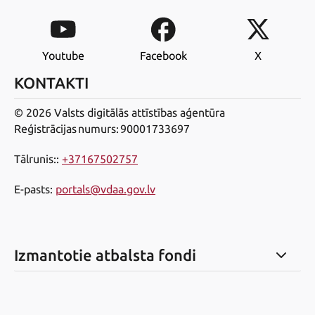
Youtube
Facebook
X
KONTAKTI
© 2026 Valsts digitālās attīstības aģentūra
Reģistrācijas numurs: 90001733697
Tālrunis:
:
+37167502757
E-pasts
:
portals@vdaa.gov.lv
Izmantotie atbalsta fondi