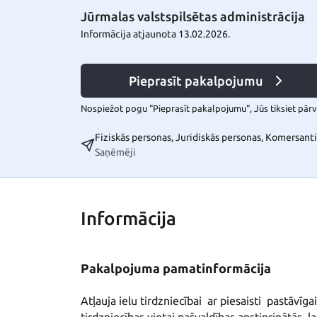
Jūrmalas valstspilsētas administrācija
Informācija atjaunota 13.02.2026.
Pieprasīt pakalpojumu
Nospiežot pogu "Pieprasīt pakalpojumu", Jūs tiksiet pārvi
Fiziskās personas, Juridiskās personas, Komersanti
Saņēmēji
Informācija
Pakalpojuma pamatinformācija
Atļauja ielu tirdzniecībai  ar piesaisti  pastāvī