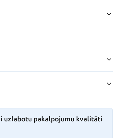
i uzlabotu pakalpojumu kvalitāti