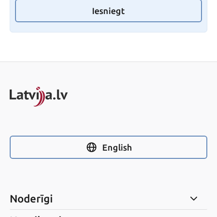
Iesniegt
English
Noderīgi