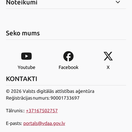
Noteikumi
Seko mums
Youtube
Facebook
X
KONTAKTI
© 2026 Valsts digitālās attīstības aģentūra
Reģistrācijas numurs: 90001733697
Tālrunis:
:
+37167502757
E-pasts
:
portals@vdaa.gov.lv