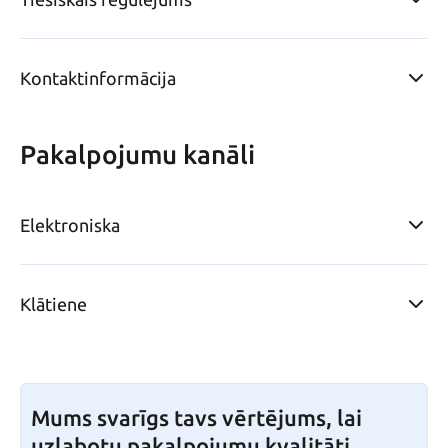
Kontaktinformācija
Pakalpojumu kanāli
Elektroniska
Klātiene
Mums svarīgs tavs vērtējums, lai
uzlabotu pakalpojumu kvalitāti