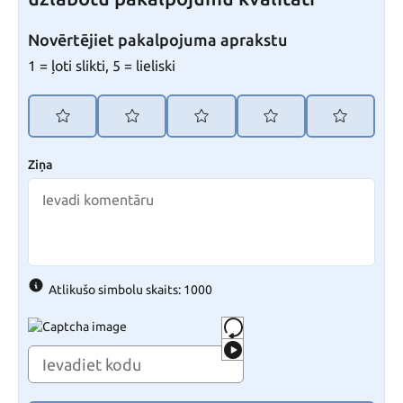
Novērtējiet pakalpojuma aprakstu
1 = ļoti slikti, 5 = lieliski
Ziņa
Atlikušo simbolu skaits: 1000