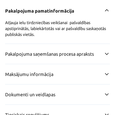
Pakalpojuma pamatinformācija
Atļauja ielu tirdzniecības veikšanai  pašvaldības 
apstiprinātās, labiekārtotās vai ar pašvaldību saskaņotās 
publiskās vietās.
Pakalpojuma saņemšanas procesa apraksts
Maksājumu informācija
Dokumenti un veidlapas
Tiesiskais regulējums