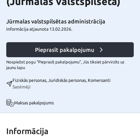
(Jūrmalas valstspilsēta)
Jūrmalas valstspilsētas administrācija
Informācija atjaunota 13.02.2026.
Pieprasīt pakalpojumu
Nospiežot pogu "Pieprasīt pakalpojumu", Jūs tiksiet pārvirzīts uz
jaunu lapu
Fiziskās personas, Juridiskās personas, Komersanti
Saņēmēji
Maksas pakalpojums
Informācija