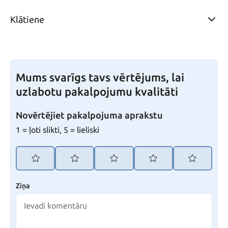
Klātiene
Mums svarīgs tavs vērtējums, lai
uzlabotu pakalpojumu kvalitāti
Novērtējiet pakalpojuma aprakstu
1 = ļoti slikti, 5 = lieliski
Ziņa