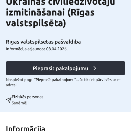
Ukrainas civiliedzīvotāju
izmitināšanai (Rīgas
valstspilsēta)
Rīgas valstspilsētas pašvaldība
Informācija atjaunota 08.04.2026.
Pieprasīt pakalpojumu
Nospiežot pogu "Pieprasīt pakalpojumu", Jūs tiksiet pārvirzīts uz e-
adresi
Fiziskās personas
Saņēmēji
Informācija