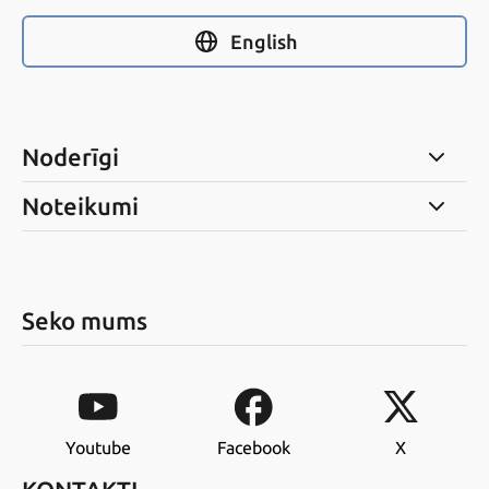
English
Noderīgi
Noteikumi
Seko mums
Youtube
Facebook
X