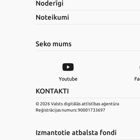
Noderīgi
Noteikumi
Seko mums
Youtube
Fa
KONTAKTI
© 2026 Valsts digitālās attīstības aģentūra
Reģistrācijas numurs: 90001733697
Izmantotie atbalsta fondi