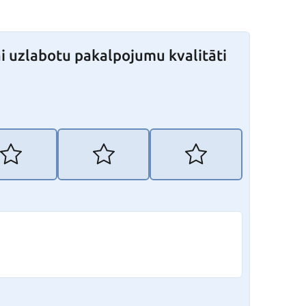
i uzlabotu pakalpojumu kvalitāti