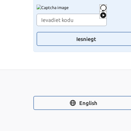
Iesniegt
English