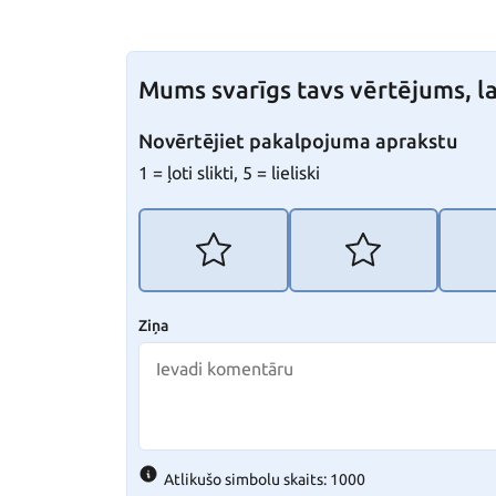
Mums svarīgs tavs vērtējums, la
Novērtējiet pakalpojuma aprakstu
1 = ļoti slikti, 5 = lieliski
Ziņa
Atlikušo simbolu skaits: 1000