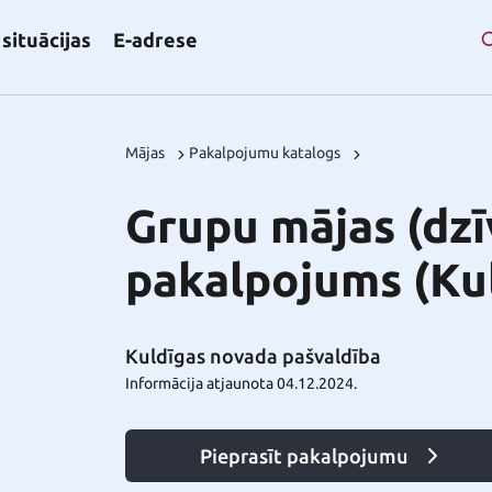
situācijas
E-adrese
Mājas
Pakalpojumu katalogs
Grupu mājas (dzī
pakalpojums (Ku
Kuldīgas novada pašvaldība
Informācija atjaunota 04.12.2024.
Pieprasīt pakalpojumu