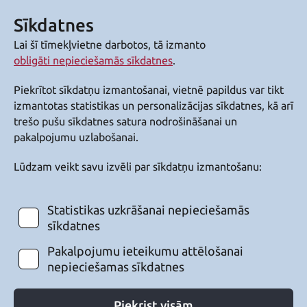
Sīkdatnes
Lai šī tīmekļvietne darbotos, tā izmanto
obligāti nepieciešamās sīkdatnes
.
Piekrītot sīkdatņu izmantošanai, vietnē papildus var tikt
izmantotas statistikas un personalizācijas sīkdatnes, kā arī
trešo pušu sīkdatnes satura nodrošināšanai un
pakalpojumu uzlabošanai.
Lūdzam veikt savu izvēli par sīkdatņu izmantošanu:
Statistikas uzkrāšanai nepieciešamās
sīkdatnes
Pakalpojumu ieteikumu attēlošanai
nepieciešamas sīkdatnes
Piekrist visām