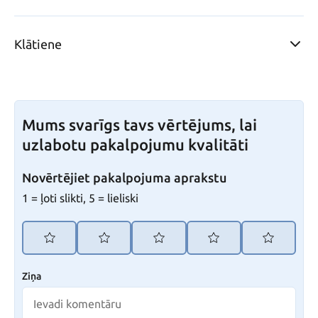
Klātiene
Mums svarīgs tavs vērtējums, lai
uzlabotu pakalpojumu kvalitāti
Novērtējiet pakalpojuma aprakstu
1 = ļoti slikti, 5 = lieliski
Ziņa