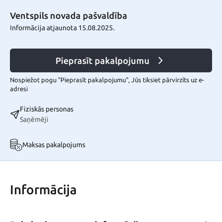
Ventspils novada pašvaldība
Informācija atjaunota 15.08.2025.
Pieprasīt pakalpojumu
Nospiežot pogu "Pieprasīt pakalpojumu", Jūs tiksiet pārvirzīts uz e-
adresi
Fiziskās personas
Saņēmēji
Maksas pakalpojums
Informācija