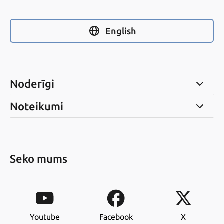
English
Noderīgi
Noteikumi
Seko mums
Youtube
Facebook
X