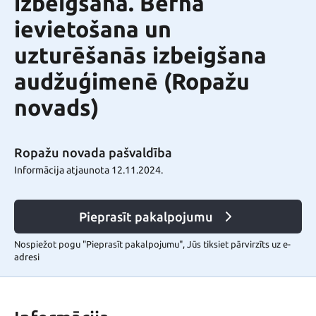
izbeigšana. Bērna
ievietošana un
uzturēšanās izbeigšana
audžuģimenē (Ropažu
novads)
Ropažu novada pašvaldība
Informācija atjaunota 12.11.2024.
Pieprasīt pakalpojumu
Nospiežot pogu "Pieprasīt pakalpojumu", Jūs tiksiet pārvirzīts uz e-
adresi