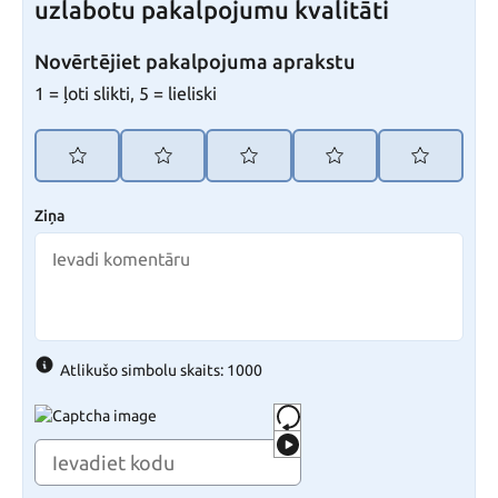
uzlabotu pakalpojumu kvalitāti
Novērtējiet pakalpojuma aprakstu
1 = ļoti slikti, 5 = lieliski
Ziņa
Atlikušo simbolu skaits: 1000