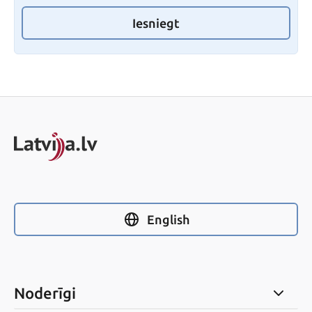
Iesniegt
English
Noderīgi