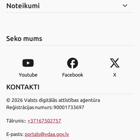
Noteikumi
Seko mums
Youtube
Facebook
X
KONTAKTI
© 2026 Valsts digitālās attīstības aģentūra
Reģistrācijas numurs: 90001733697
Tālrunis:
:
+37167502757
E-pasts
:
portals@vdaa.gov.lv