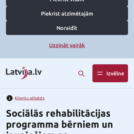
Piekrist atzīmētajām
Noraidīt
Uzzināt vairāk
Izvēlne
Klientu atbalsts
Sociālās rehabilitācijas
programma bērniem un