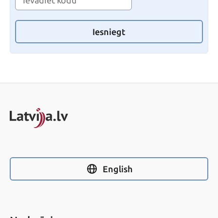
Iesniegt
English