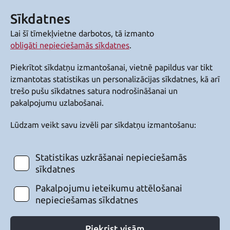
Sīkdatnes
Lai šī tīmekļvietne darbotos, tā izmanto
obligāti nepieciešamās sīkdatnes
.
Piekrītot sīkdatņu izmantošanai, vietnē papildus var tikt
izmantotas statistikas un personalizācijas sīkdatnes, kā arī
trešo pušu sīkdatnes satura nodrošināšanai un
pakalpojumu uzlabošanai.
Lūdzam veikt savu izvēli par sīkdatņu izmantošanu:
Statistikas uzkrāšanai nepieciešamās
sīkdatnes
Pakalpojumu ieteikumu attēlošanai
nepieciešamas sīkdatnes
Piekrist visām