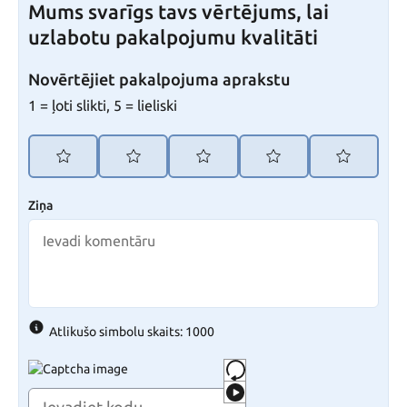
Mums svarīgs tavs vērtējums, lai
uzlabotu pakalpojumu kvalitāti
Novērtējiet pakalpojuma aprakstu
1 = ļoti slikti, 5 = lieliski
Ziņa
Atlikušo simbolu skaits: 1000