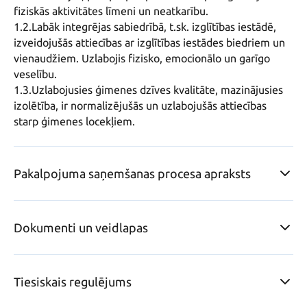
fiziskās aktivitātes līmeni un neatkarību.

1.2.Labāk integrējas sabiedrībā, t.sk. izglītības iestādē, 
izveidojušās attiecības ar izglītības iestādes biedriem un 
vienaudžiem. Uzlabojis fizisko, emocionālo un garīgo 
veselību.

1.3.Uzlabojusies ģimenes dzīves kvalitāte, mazinājusies 
izolētība, ir normalizējušās un uzlabojušās attiecības 
starp ģimenes locekļiem.
Pakalpojuma saņemšanas procesa apraksts
Dokumenti un veidlapas
Tiesiskais regulējums