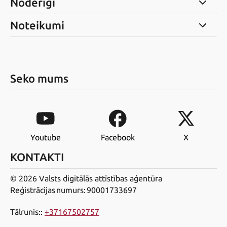
Noderīgi
Noteikumi
Seko mums
Youtube
Facebook
X
KONTAKTI
© 2026 Valsts digitālās attīstības aģentūra
Reģistrācijas numurs: 90001733697
Tālrunis:
:
+37167502757