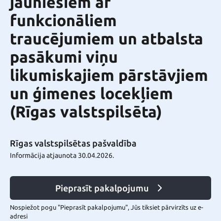
jauniešiem ar
funkcionāliem
traucējumiem un atbalsta
pasākumi viņu
likumiskajiem pārstāvjiem
un ģimenes locekļiem
(Rīgas valstspilsēta)
Rīgas valstspilsētas pašvaldība
Informācija atjaunota 30.04.2026.
Pieprasīt pakalpojumu
Nospiežot pogu "Pieprasīt pakalpojumu", Jūs tiksiet pārvirzīts uz e-
adresi