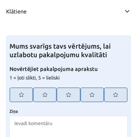
Klātiene
Mums svarīgs tavs vērtējums, lai
uzlabotu pakalpojumu kvalitāti
Novērtējiet pakalpojuma aprakstu
1 = ļoti slikti, 5 = lieliski
Ziņa