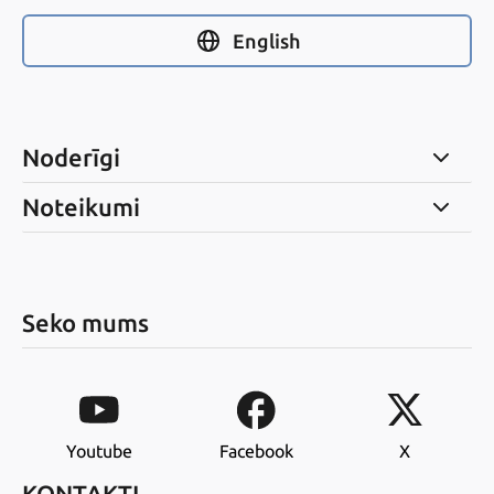
English
Noderīgi
Noteikumi
Seko mums
Youtube
Facebook
X