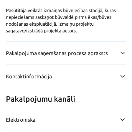
Pasūtītāja veiktās izmaiņas būvniecības stadijā, kuras 
nepieciešams saskaņot būvvaldē pirms ēkas/būves 
nodošanas ekspluatācijā. Izmaiņu projektu 
sagatavo/izstrādā projekta autors.
Pakalpojuma saņemšanas procesa apraksts
Kontaktinformācija
Pakalpojumu kanāli
Elektroniska