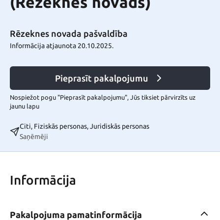
(Rēzeknes novads)
Rēzeknes novada pašvaldība
Informācija atjaunota 20.10.2025.
Pieprasīt pakalpojumu
Nospiežot pogu "Pieprasīt pakalpojumu", Jūs tiksiet pārvirzīts uz
jaunu lapu
Citi, Fiziskās personas, Juridiskās personas
Saņēmēji
Informācija
Pakalpojuma pamatinformācija