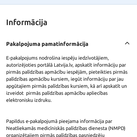
Informācija
Pakalpojuma pamatinformācija
E-pakalpojums nodrošina iespēju iedzīvotājiem, 
autorizējoties portālā Latvija.lv, apskatīt informāciju par 
pirmās palīdzības apmācību iespējām, pieteikties pirmās 
palīdzības apmācību kursiem, iegūt informāciju par jau 
apgūtajiem pirmās palīdzības kursiem, kā arī apskatīt un 
izveidot  pirmās palīdzības apmācību apliecības 
elektronisku izdruku.

Papildus e-pakalpojumā pieejama informācija par 
Neatliekamās medicīniskās palīdzības dienesta (NMPD) 
organizētajiem pirmās palīdzības pasniedzēju 