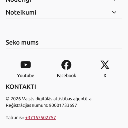
Noteikumi
Seko mums
Youtube
Facebook
X
KONTAKTI
© 2026 Valsts digitālās attīstības aģentūra
Reģistrācijas numurs: 90001733697
Tālrunis:
:
+37167502757