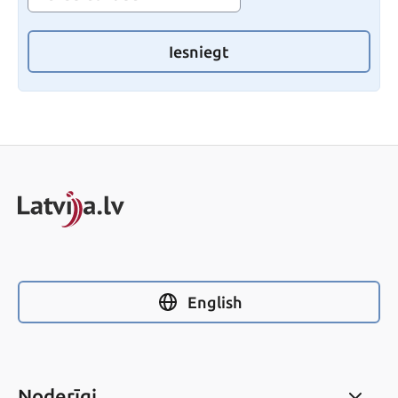
Iesniegt
English
Noderīgi