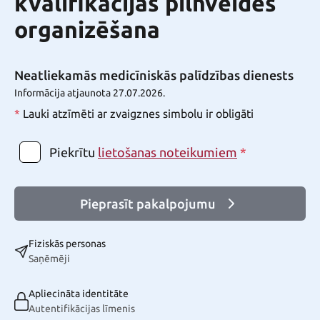
kvalifikācijas pilnveides
organizēšana
Neatliekamās medicīniskās palīdzības dienests
Informācija atjaunota 27.07.2026.
*
Lauki atzīmēti ar zvaigznes simbolu ir obligāti
Piekrītu
*
lietošanas noteikumiem
Pieprasīt pakalpojumu
Fiziskās personas
Saņēmēji
Apliecināta identitāte
Autentifikācijas līmenis