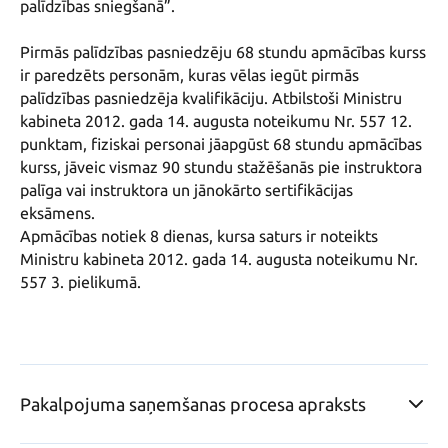
palīdzības sniegšanā”.

Pirmās palīdzības pasniedzēju 68 stundu apmācības kurss 
ir paredzēts personām, kuras vēlas iegūt pirmās 
palīdzības pasniedzēja kvalifikāciju. Atbilstoši Ministru 
kabineta 2012. gada 14. augusta noteikumu Nr. 557 12. 
punktam, fiziskai personai jāapgūst 68 stundu apmācības 
kurss, jāveic vismaz 90 stundu stažēšanās pie instruktora 
palīga vai instruktora un jānokārto sertifikācijas 
eksāmens.

Apmācības notiek 8 dienas, kursa saturs ir noteikts 
Ministru kabineta 2012. gada 14. augusta noteikumu Nr. 
557 3. pielikumā.

Pakalpojuma saņemšanas procesa apraksts