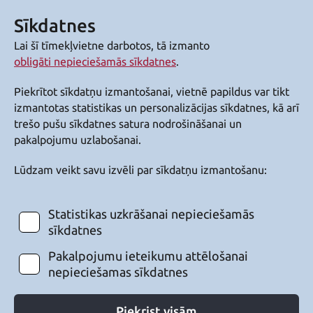
Sīkdatnes
Lai šī tīmekļvietne darbotos, tā izmanto
obligāti nepieciešamās sīkdatnes
.
Piekrītot sīkdatņu izmantošanai, vietnē papildus var tikt
izmantotas statistikas un personalizācijas sīkdatnes, kā arī
trešo pušu sīkdatnes satura nodrošināšanai un
pakalpojumu uzlabošanai.
Lūdzam veikt savu izvēli par sīkdatņu izmantošanu:
Statistikas uzkrāšanai nepieciešamās
sīkdatnes
Pakalpojumu ieteikumu attēlošanai
nepieciešamas sīkdatnes
Piekrist visām