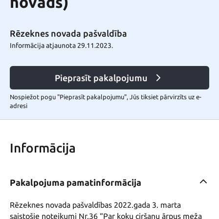
novads)
Rēzeknes novada pašvaldība
Informācija atjaunota 29.11.2023.
Pieprasīt pakalpojumu
Nospiežot pogu "Pieprasīt pakalpojumu", Jūs tiksiet pārvirzīts uz e-
adresi
Informācija
Pakalpojuma pamatinformācija
Rēzeknes novada pašvaldības 2022.gada 3. marta 
saistošie noteikumi Nr.36 “Par koku ciršanu ārpus meža 