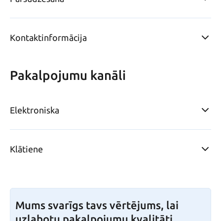
Kontaktinformācija
Pakalpojumu kanāli
Elektroniska
Klātiene
Mums svarīgs tavs vērtējums, lai
uzlabotu pakalpojumu kvalitāti