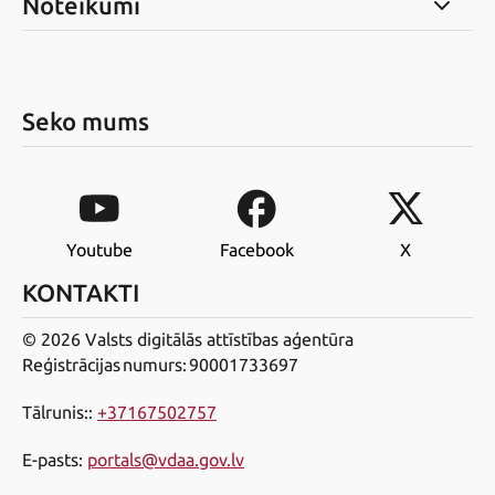
Noteikumi
Seko mums
Youtube
Facebook
X
KONTAKTI
© 2026 Valsts digitālās attīstības aģentūra
Reģistrācijas numurs: 90001733697
Tālrunis:
:
+37167502757
E-pasts
:
portals@vdaa.gov.lv