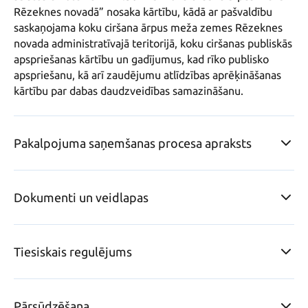
Rēzeknes novadā” nosaka kārtību, kādā ar pašvaldību 
saskaņojama koku ciršana ārpus meža zemes Rēzeknes 
novada administratīvajā teritorijā, koku ciršanas publiskās 
apspriešanas kārtību un gadījumus, kad rīko publisko 
apspriešanu, kā arī zaudējumu atlīdzības aprēķināšanas 
kārtību par dabas daudzveidības samazināšanu.
Pakalpojuma saņemšanas procesa apraksts
Dokumenti un veidlapas
Tiesiskais regulējums
Pārsūdzēšana