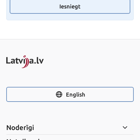
Iesniegt
English
Noderīgi