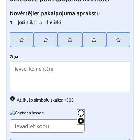
Novērtējiet pakalpojuma aprakstu
1 = ļoti slikti, 5 = lieliski
Ziņa
Atlikušo simbolu skaits: 1000