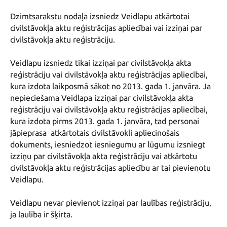
Dzimtsarakstu nodaļa izsniedz Veidlapu atkārtotai 
civilstāvokļa aktu reģistrācijas apliecībai vai izziņai par 
civilstāvokļa aktu reģistrāciju. 

Veidlapu izsniedz tikai izziņai par civilstāvokļa akta 
reģistrāciju vai civilstāvokļa aktu reģistrācijas apliecībai, 
kura izdota laikposmā sākot no 2013. gada 1. janvāra. Ja 
nepieciešama Veidlapa izziņai par civilstāvokļa akta 
reģistrāciju vai civilstāvokļa aktu reģistrācijas apliecībai, 
kura izdota pirms 2013. gada 1. janvāra, tad personai 
jāpieprasa  atkārtotais civilstāvokli apliecinošais 
dokuments, iesniedzot iesniegumu ar lūgumu izsniegt 
izziņu par civilstāvokļa akta reģistrāciju vai atkārtotu 
civilstāvokļa aktu reģistrācijas apliecību ar tai pievienotu 
Veidlapu.

Veidlapu nevar pievienot izziņai par laulības reģistrāciju, 
ja laulība ir šķirta.