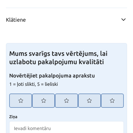
Klātiene
Mums svarīgs tavs vērtējums, lai
uzlabotu pakalpojumu kvalitāti
Novērtējiet pakalpojuma aprakstu
1 = ļoti slikti, 5 = lieliski
Ziņa