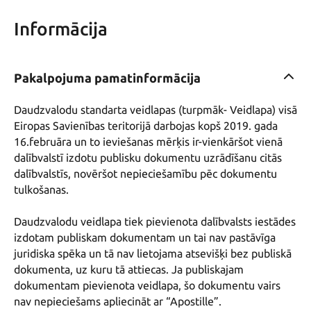
Informācija
Pakalpojuma pamatinformācija
Daudzvalodu standarta veidlapas (turpmāk- Veidlapa) visā 
Eiropas Savienības teritorijā darbojas kopš 2019. gada 
16.februāra un to ieviešanas mērķis ir-vienkāršot vienā 
dalībvalstī izdotu publisku dokumentu uzrādīšanu citās 
dalībvalstīs, novēršot nepieciešamību pēc dokumentu 
tulkošanas.

Daudzvalodu veidlapa tiek pievienota dalībvalsts iestādes 
izdotam publiskam dokumentam un tai nav pastāvīga 
juridiska spēka un tā nav lietojama atsevišķi bez publiskā 
dokumenta, uz kuru tā attiecas. Ja publiskajam 
dokumentam pievienota veidlapa, šo dokumentu vairs 
nav nepieciešams apliecināt ar “Apostille”. 
