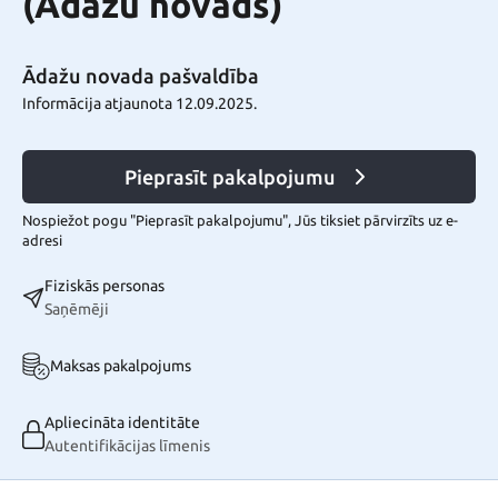
(Ādažu novads)
Ādažu novada pašvaldība
Informācija atjaunota 12.09.2025.
Pieprasīt pakalpojumu
Nospiežot pogu "Pieprasīt pakalpojumu", Jūs tiksiet pārvirzīts uz e-
adresi
Fiziskās personas
Saņēmēji
Maksas pakalpojums
Apliecināta identitāte
Autentifikācijas līmenis