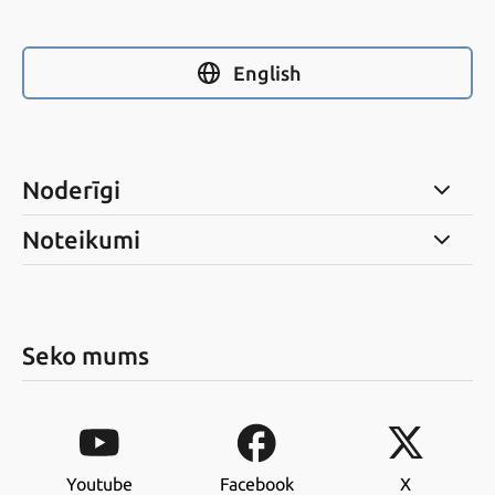
English
Noderīgi
Noteikumi
Seko mums
Youtube
Facebook
X