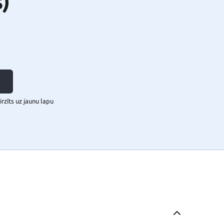
)
rzīts uz jaunu lapu