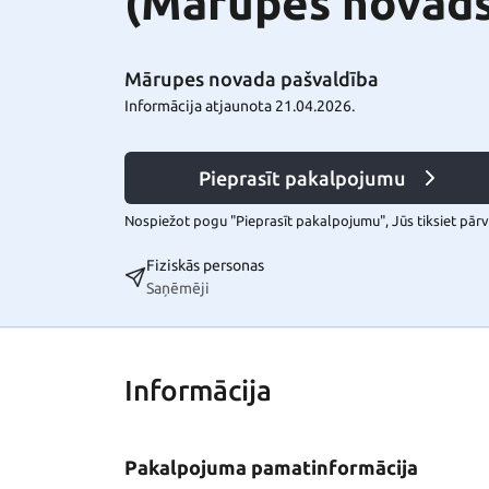
(Mārupes novads
Mārupes novada pašvaldība
Informācija atjaunota 21.04.2026.
Pieprasīt pakalpojumu
Nospiežot pogu "Pieprasīt pakalpojumu", Jūs tiksiet pārvi
Fiziskās personas
Saņēmēji
Informācija
Pakalpojuma pamatinformācija