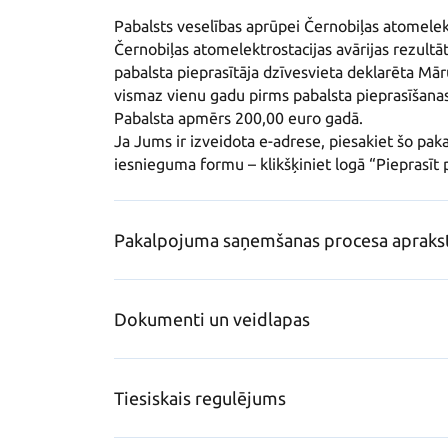
Pabalsts veselības aprūpei Černobiļas atomelekt
Černobiļas atomelektrostacijas avārijas rezultāt
pabalsta pieprasītāja dzīvesvieta deklarēta Mār
vismaz vienu gadu pirms pabalsta pieprasīšanas.
Pabalsta apmērs 200,00 euro gadā.

Ja Jums ir izveidota e-adrese, piesakiet šo pak
iesnieguma formu – klikšķiniet logā “Pieprasīt
Pakalpojuma saņemšanas procesa apraks
Dokumenti un veidlapas
Tiesiskais regulējums