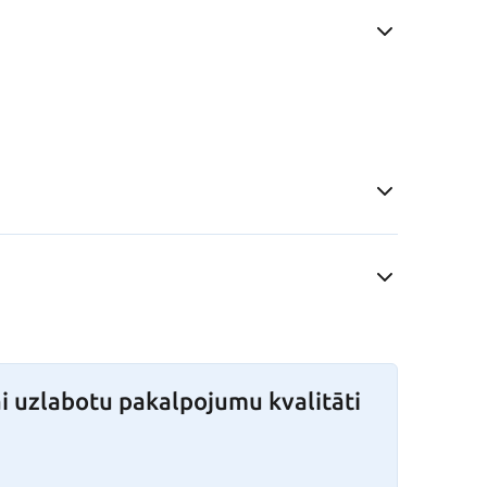
i uzlabotu pakalpojumu kvalitāti