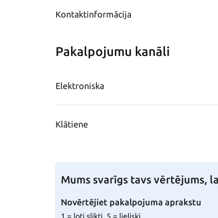
Kontaktinformācija
Pakalpojumu kanāli
Elektroniska
Klātiene
Mums svarīgs tavs vērtējums, la
Novērtējiet pakalpojuma aprakstu
1 = ļoti slikti, 5 = lieliski