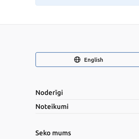
English
Noderīgi
Noteikumi
Seko mums