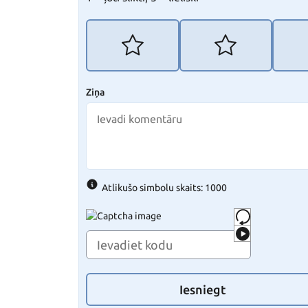
Ziņa
Atlikušo simbolu skaits: 1000
Iesniegt