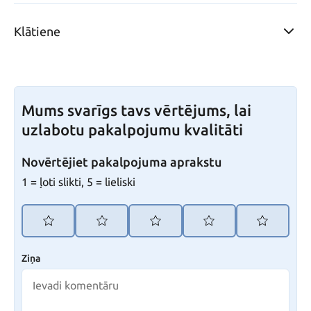
Klātiene
Mums svarīgs tavs vērtējums, lai
uzlabotu pakalpojumu kvalitāti
Novērtējiet pakalpojuma aprakstu
1 = ļoti slikti, 5 = lieliski
Ziņa