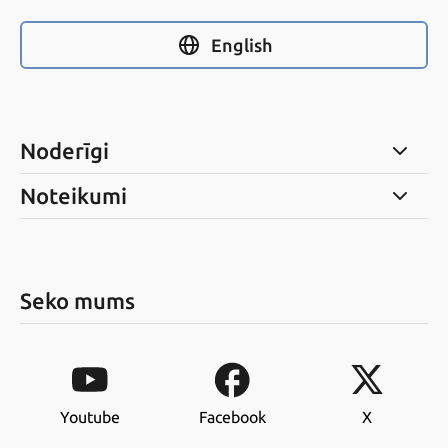
English
Noderīgi
Noteikumi
Seko mums
Youtube
Facebook
X