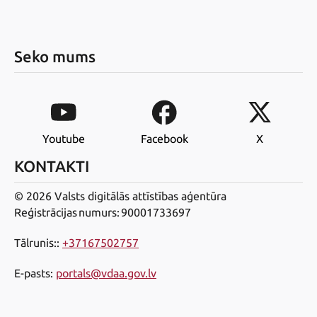
Seko mums
Youtube
Facebook
X
KONTAKTI
© 2026 Valsts digitālās attīstības aģentūra
Reģistrācijas numurs: 90001733697
Tālrunis:
:
+37167502757
E-pasts
:
portals@vdaa.gov.lv