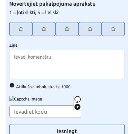
Novērtējiet pakalpojuma aprakstu
1 = ļoti slikti, 5 = lieliski
Ziņa
Atlikušo simbolu skaits: 1000
Iesniegt