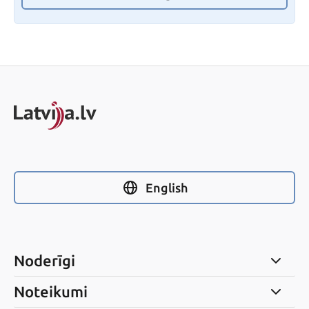
English
Noderīgi
Noteikumi