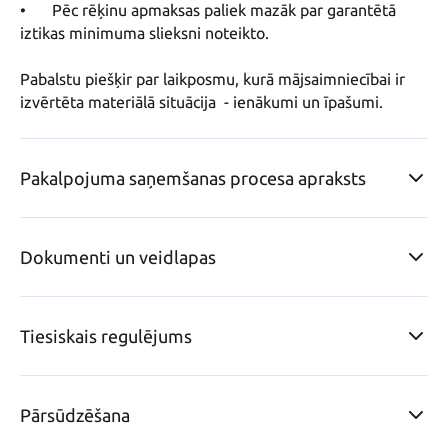
•	Pēc rēķinu apmaksas paliek mazāk par garantētā 
iztikas minimuma slieksni noteikto.

Pabalstu piešķir par laikposmu, kurā mājsaimniecībai ir 
izvērtēta materiālā situācija  - ienākumi un īpašumi.
Pakalpojuma saņemšanas procesa apraksts
Dokumenti un veidlapas
Tiesiskais regulējums
Pārsūdzēšana