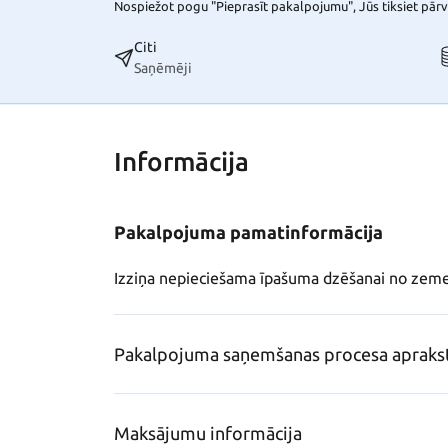
Nospiežot pogu "Pieprasīt pakalpojumu", Jūs tiksiet pārvi
Citi
Saņēmēji
Informācija
Pakalpojuma pamatinformācija
Izziņa nepieciešama īpašuma dzēšanai no zem
Pakalpojuma saņemšanas procesa apraks
Maksājumu informācija