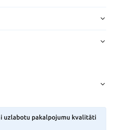
i uzlabotu pakalpojumu kvalitāti