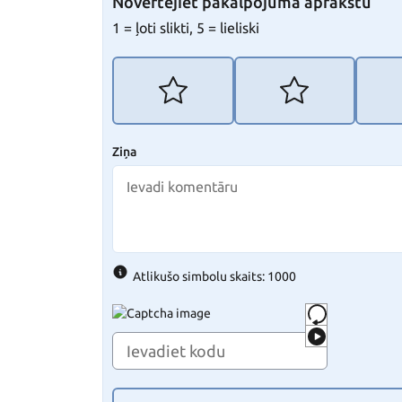
Novērtējiet pakalpojuma aprakstu
1 = ļoti slikti, 5 = lieliski
Ziņa
Atlikušo simbolu skaits: 1000