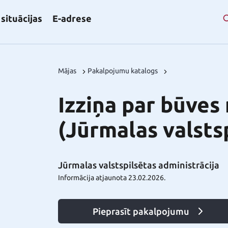
situācijas
E-adrese
Mājas
Pakalpojumu katalogs
Izziņa par būve
(Jūrmalas valsts
Jūrmalas valstspilsētas administrācija
Informācija atjaunota 23.02.2026.
Pieprasīt pakalpojumu