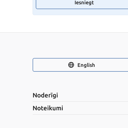
Iesniegt
English
Noderīgi
Noteikumi