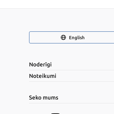
English
Noderīgi
Noteikumi
Seko mums