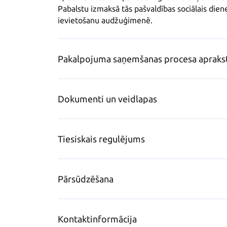
Pabalstu izmaksā tās pašvaldības sociālais die
ievietošanu audžuģimenē.
Pakalpojuma saņemšanas procesa apraks
Dokumenti un veidlapas
Tiesiskais regulējums
Pārsūdzēšana
Kontaktinformācija