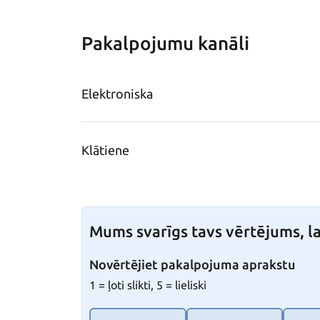
Pakalpojumu kanāli
Elektroniska
Klātiene
Mums svarīgs tavs vērtējums, la
Novērtējiet pakalpojuma aprakstu
1 = ļoti slikti, 5 = lieliski