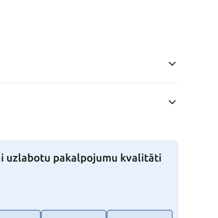
i uzlabotu pakalpojumu kvalitāti