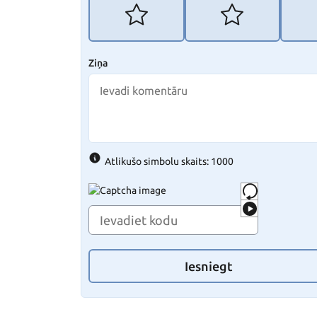
Ziņa
Atlikušo simbolu skaits: 1000
Iesniegt