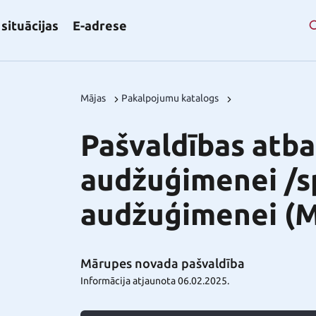
situācijas
E-adrese
Mājas
Pakalpojumu katalogs
Pašvaldības atb
audžuģimenei /sp
audžuģimenei (M
Mārupes novada pašvaldība
Informācija atjaunota 06.02.2025.