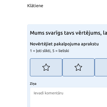
Klātiene
Mums svarīgs tavs vērtējums, la
Novērtējiet pakalpojuma aprakstu
1 = ļoti slikti, 5 = lieliski
Ziņa