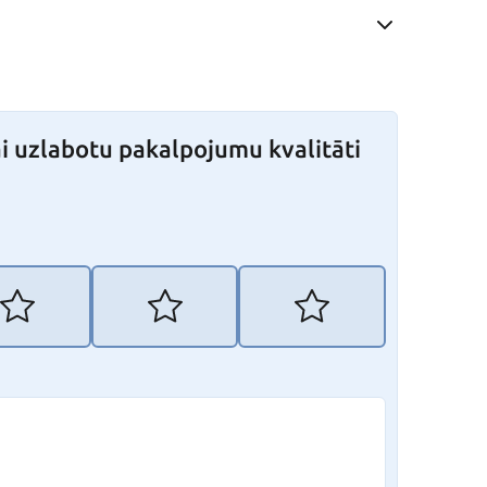
i uzlabotu pakalpojumu kvalitāti