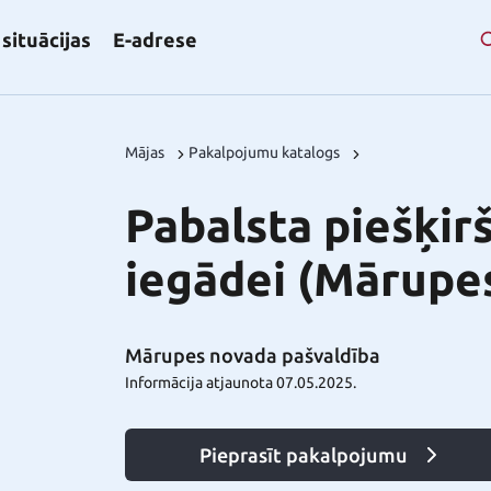
situācijas
E-adrese
Mājas
Pakalpojumu katalogs
Pabalsta piešķi
iegādei (Mārupe
Mārupes novada pašvaldība
Informācija atjaunota 07.05.2025.
Pieprasīt pakalpojumu