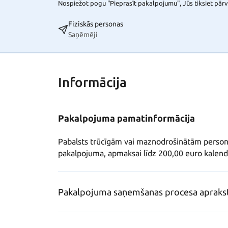
Nospiežot pogu "Pieprasīt pakalpojumu", Jūs tiksiet pārvi
Fiziskās personas
Saņēmēji
Informācija
Pakalpojuma pamatinformācija
Pabalsts trūcīgām vai maznodrošinātām person
pakalpojuma, apmaksai līdz 200,00 euro kalend
Pakalpojuma saņemšanas procesa apraks