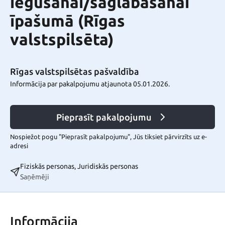
iegūšanai/saglabāšanai
īpašumā (Rīgas
valstspilsēta)
Rīgas valstspilsētas pašvaldība
Informācija par pakalpojumu atjaunota 05.01.2026.
Pieprasīt pakalpojumu
Nospiežot pogu "Pieprasīt pakalpojumu", Jūs tiksiet pārvirzīts uz e-
adresi
Fiziskās personas, Juridiskās personas
Saņēmēji
Informācija