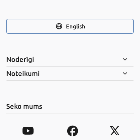
English
Noderīgi
Noteikumi
Seko mums