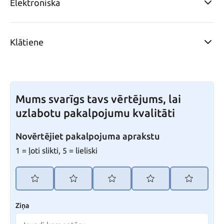
Elektroniska
Klātiene
Mums svarīgs tavs vērtējums, lai
uzlabotu pakalpojumu kvalitāti
Novērtējiet pakalpojuma aprakstu
1 = ļoti slikti, 5 = lieliski
Ziņa