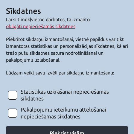
Sīkdatnes
Lai šī tīmekļvietne darbotos, tā izmanto
obligāti nepieciešamās sīkdatnes
.
Piekrītot sīkdatņu izmantošanai, vietnē papildus var tikt
izmantotas statistikas un personalizācijas sīkdatnes, kā arī
trešo pušu sīkdatnes satura nodrošināšanai un
pakalpojumu uzlabošanai.
Lūdzam veikt savu izvēli par sīkdatņu izmantošanu:
Statistikas uzkrāšanai nepieciešamās
sīkdatnes
Pakalpojumu ieteikumu attēlošanai
nepieciešamas sīkdatnes
Piekrist visām