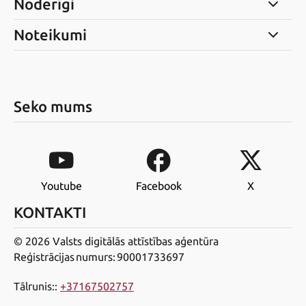
Noderīgi
Noteikumi
Seko mums
Youtube
Facebook
X
KONTAKTI
© 2026 Valsts digitālās attīstības aģentūra
Reģistrācijas numurs: 90001733697
Tālrunis:
:
+37167502757