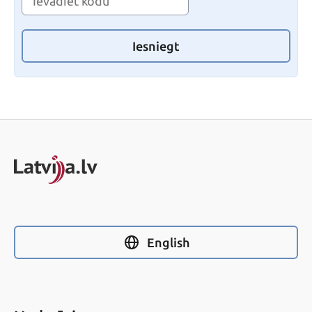
Iesniegt
English