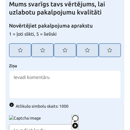
Mums svarīgs tavs vērtējums, lai
uzlabotu pakalpojumu kvalitāti
Novērtējiet pakalpojuma aprakstu
1 = ļoti slikti, 5 = lieliski
Ziņa
Atlikušo simbolu skaits: 1000